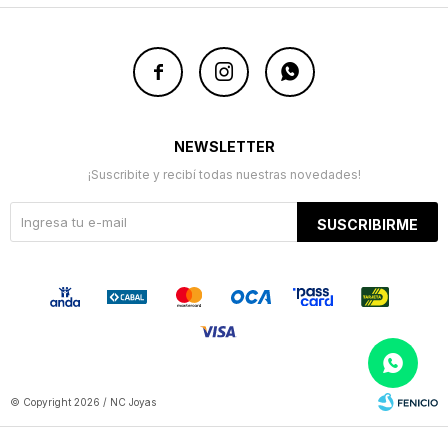



NEWSLETTER
¡Suscribite y recibí todas nuestras novedades!
SUSCRIBIRME
© Copyright 2026 / NC Joyas