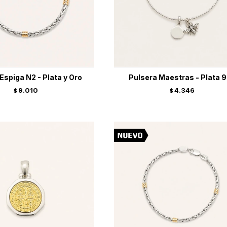
Espiga N2 - Plata y Oro
Pulsera Maestras - Plata 
9.010
4.346
$
$