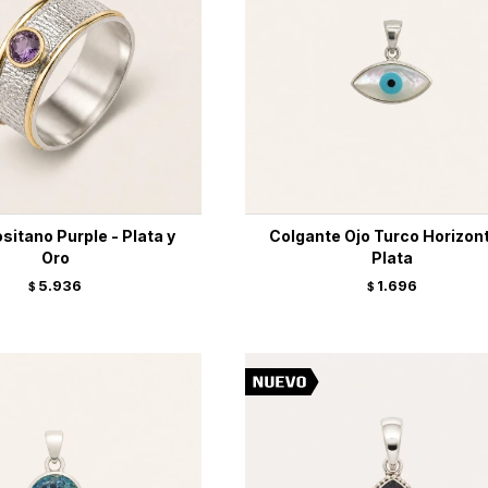
ositano Purple - Plata y
Colgante Ojo Turco Horizont
Oro
Plata
5.936
1.696
$
$