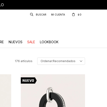
LO
0
$
RE
NUEVOS
SALE
LOOKBOOK
176 artículos
Recomendados