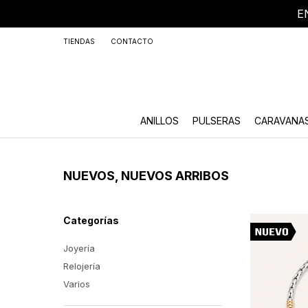
E
+59
TIENDAS
CONTACTO
ANILLOS
PULSERAS
CARAVANA
NUEVOS, NUEVOS ARRIBOS
Categorías
Joyería
Relojería
Varios