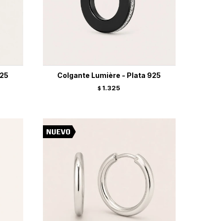
925
Colgante Lumière - Plata 925
1.325
$