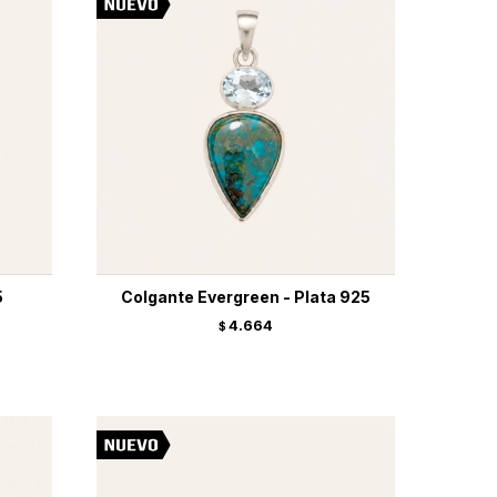
5
Colgante Evergreen - Plata 925
4.664
$