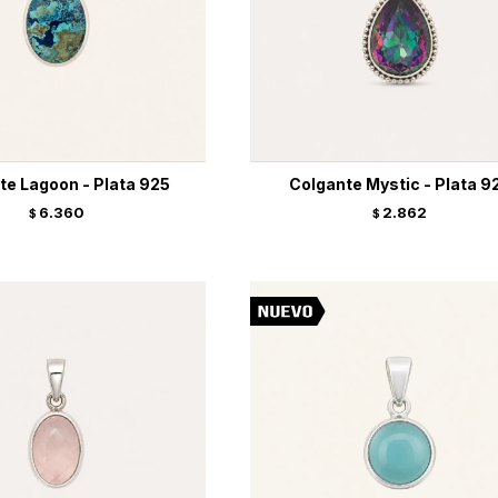
te Lagoon - Plata 925
Colgante Mystic - Plata 9
6.360
2.862
$
$