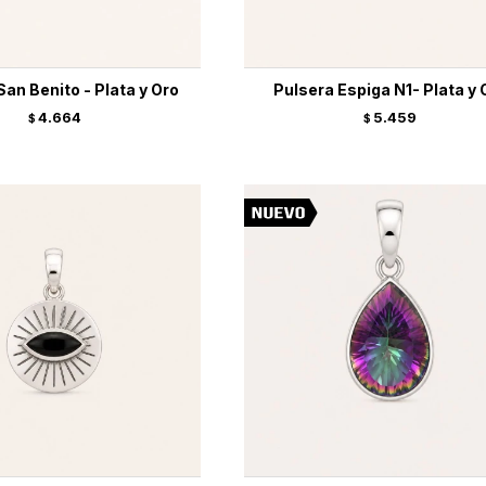
San Benito - Plata y Oro
Pulsera Espiga N1- Plata y 
4.664
5.459
$
$