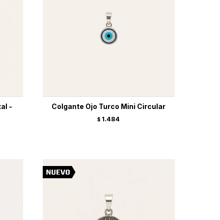
al -
Colgante Ojo Turco Mini Circular
1.484
$