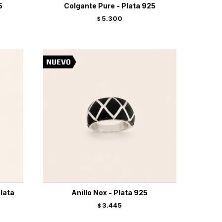
5
Colgante Pure - Plata 925
5.300
$
lata
Anillo Nox - Plata 925
3.445
$