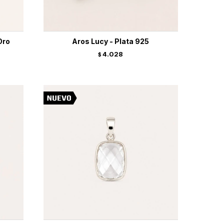
Oro
Aros Lucy - Plata 925
4.028
$