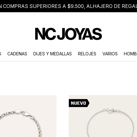
N COMPRAS SUPERIORES A $9.500, ALHAJERO DE REGA
8 2705 8376
Atención telefónica de lunes a viernes de 9 a 18 hs.
S
CADENAS
DIJES Y MEDALLAS
RELOJES
VARIOS
HOMB