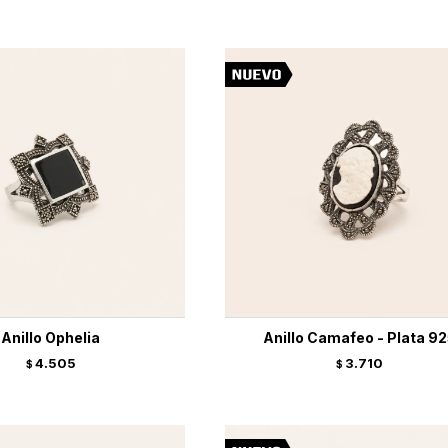
Anillo Ophelia
Anillo Camafeo - Plata 9
4.505
3.710
$
$