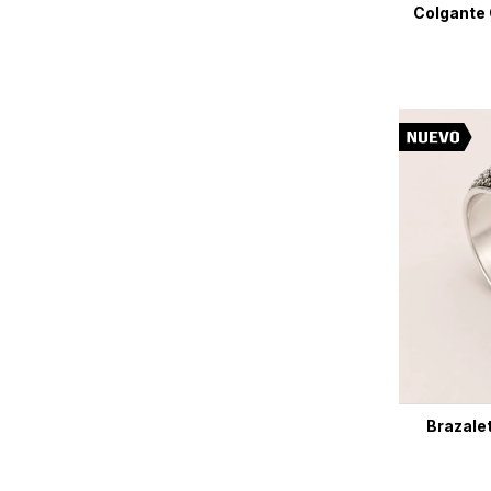
Colgante 
Brazale