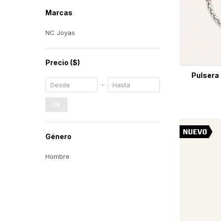
Marcas
NC Joyas
Precio
($)
Pulsera 
OK
Género
Hombre