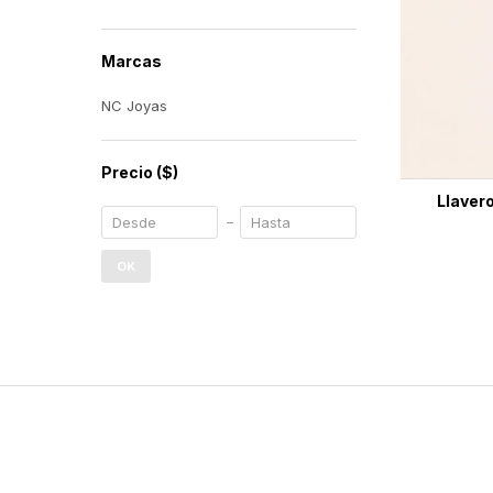
Marcas
NC Joyas
Precio
($)
Llavero
OK