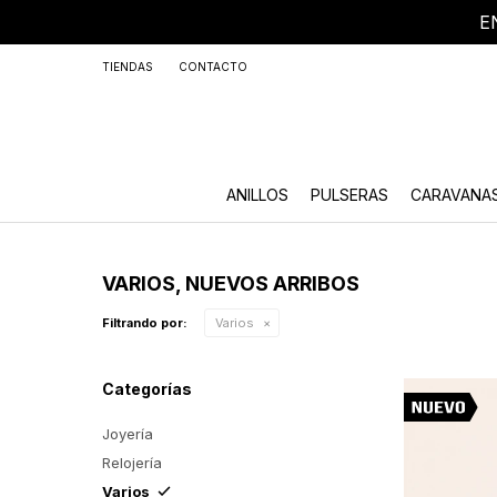
E
+59
TIENDAS
CONTACTO
ANILLOS
PULSERAS
CARAVANA
VARIOS, NUEVOS ARRIBOS
Filtrando por:
Varios
Categorías
Joyería
Relojería
Varios