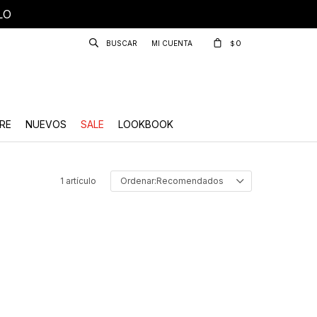
LO
0
$
RE
NUEVOS
SALE
LOOKBOOK
1 artículo
Recomendados