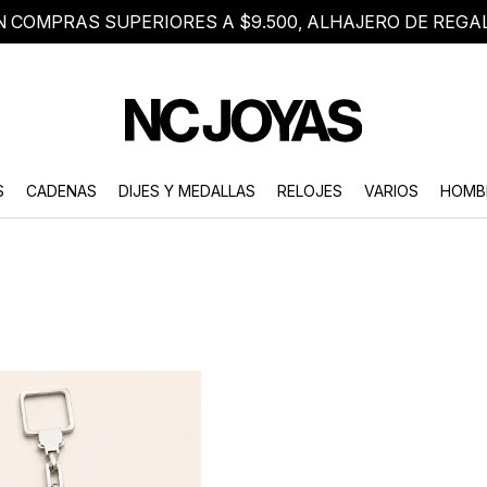
N COMPRAS SUPERIORES A $9.500, ALHAJERO DE REGA
8 2705 8376
Atención telefónica de lunes a viernes de 9 a 18 hs.
S
CADENAS
DIJES Y MEDALLAS
RELOJES
VARIOS
HOMB