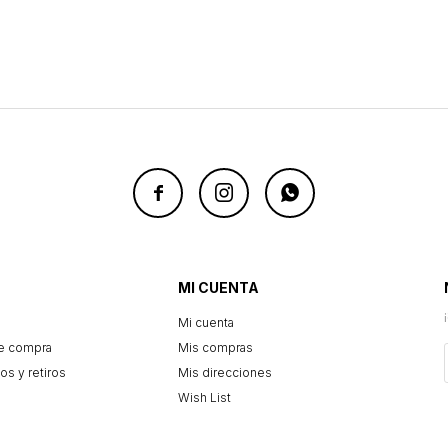



MI CUENTA
Mi cuenta
e compra
Mis compras
os y retiros
Mis direcciones
Wish List