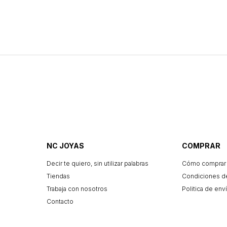
NC JOYAS
COMPRAR
Decir te quiero, sin utilizar palabras
Cómo comprar
Tiendas
Condiciones d
Trabaja con nosotros
Politica de enví
Contacto