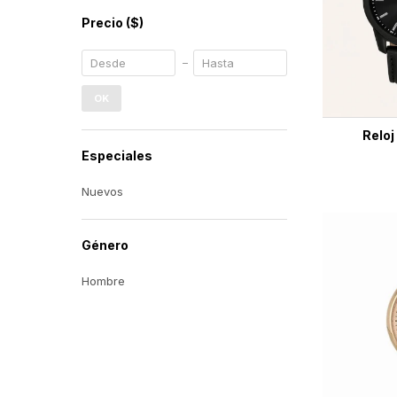
Precio
($)
OK
Relo
Especiales
Nuevos
Género
Hombre