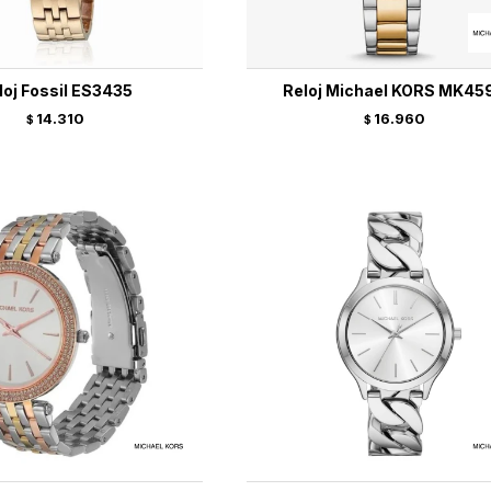
loj Fossil ES3435
Reloj Michael KORS MK45
14.310
16.960
$
$