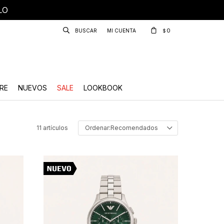
LO
0
$
RE
NUEVOS
SALE
LOOKBOOK
11 artículos
Recomendados