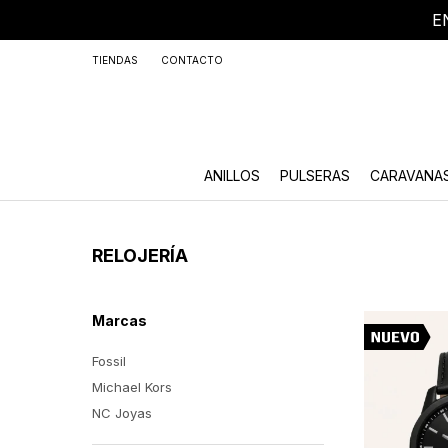
E
+59
TIENDAS
CONTACTO
ANILLOS
PULSERAS
CARAVANA
RELOJERÍA
Marcas
Fossil
Michael Kors
NC Joyas