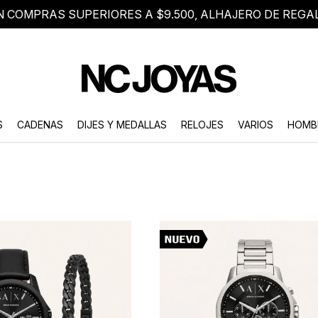
N COMPRAS SUPERIORES A $9.500, ALHAJERO DE REGA
8 2705 8376
Atención telefónica de lunes a viernes de 9 a 18 hs.
S
CADENAS
DIJES Y MEDALLAS
RELOJES
VARIOS
HOMB