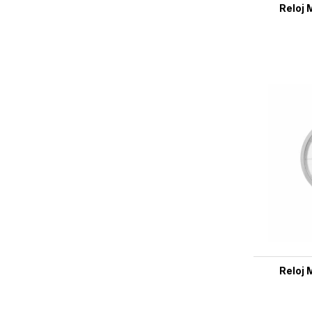
Reloj 
Reloj 