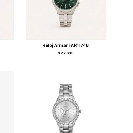
Reloj Armani AR11746
27.613
$