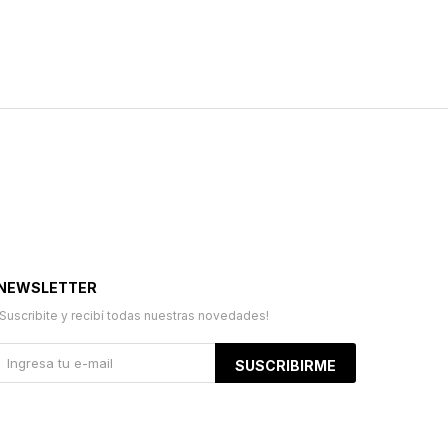
NEWSLETTER
¡Suscribite y recibí todas nuestras novedades!
SUSCRIBIRME