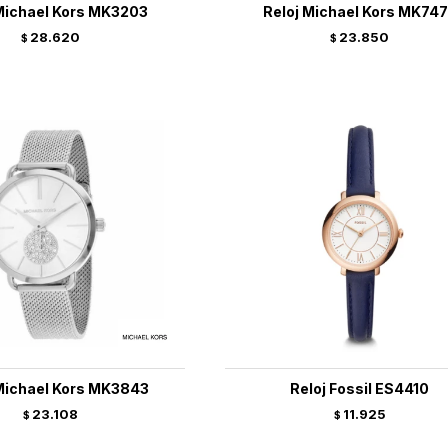
Michael Kors MK3203
Reloj Michael Kors MK74
28.620
23.850
$
$
Michael Kors MK3843
Reloj Fossil ES4410
23.108
11.925
$
$