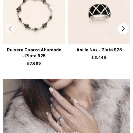
Pulsera Cuarzo Ahumado
Anillo Nox - Plata 925
- Plata 925
3.445
$
7.685
$