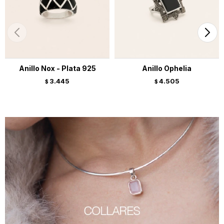
Anillo Nox - Plata 925
Anillo Ophelia
3.445
4.505
$
$