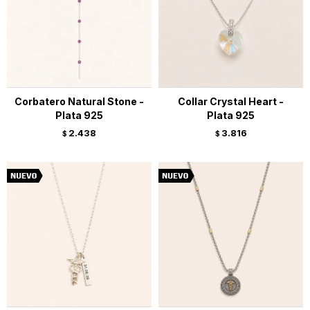
Corbatero Natural Stone -
Collar Crystal Heart -
Plata 925
Plata 925
2.438
3.816
$
$