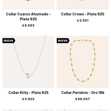
Collar Cuarzo Ahumado -
Collar Crown - Plata 925
Plata 925
3.551
$
9.593
$
Collar Kitty - Plata 925
Collar Peridoto - Oro 18k
3.922
99.057
$
$