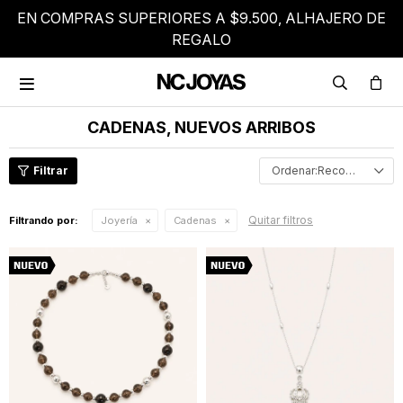
EN COMPRAS SUPERIORES A $9.500, ALHAJERO DE
REGALO

CADENAS, NUEVOS ARRIBOS
Recomendados
Quitar filtros
Filtrando por:
Joyería
Cadenas