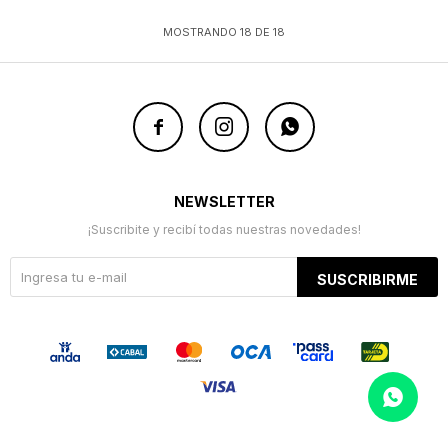
MOSTRANDO
18
DE
18



NEWSLETTER
¡Suscribite y recibí todas nuestras novedades!
SUSCRIBIRME