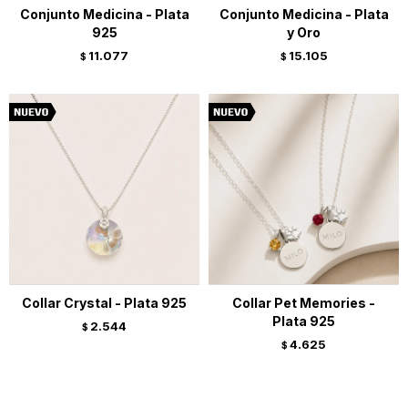
Conjunto Medicina - Plata
Conjunto Medicina - Plata
925
y Oro
11.077
15.105
$
$
Collar Crystal - Plata 925
Collar Pet Memories -
Plata 925
2.544
$
4.625
$