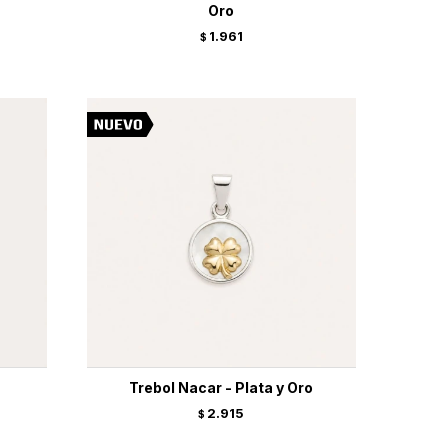
Oro
1.961
$
Trebol Nacar - Plata y Oro
2.915
$