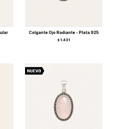
ular
Colgante Ojo Radiante - Plata 925
1.431
$