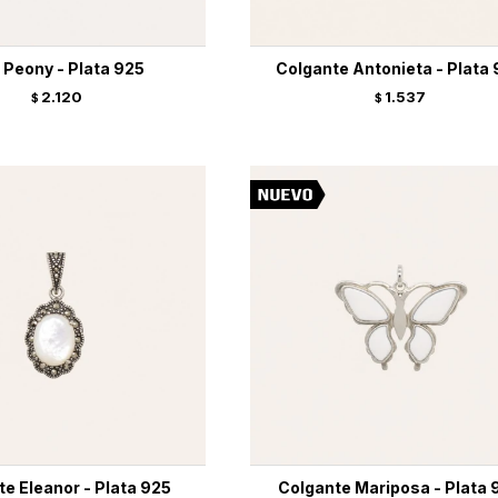
e Peony - Plata 925
Colgante Antonieta - Plata
2.120
1.537
$
$
e Eleanor - Plata 925
Colgante Mariposa - Plata 