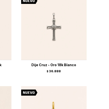
k
Dije Cruz - Oro 18k Blanco
36.888
$