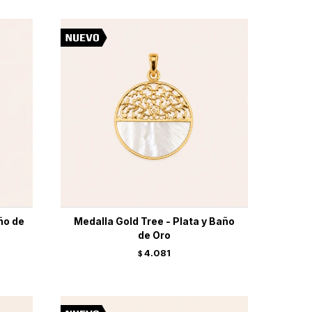
ño de
Medalla Gold Tree - Plata y Baño
de Oro
4.081
$