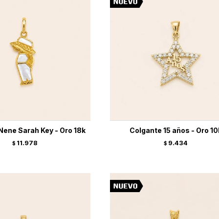
Nene Sarah Key - Oro 18k
Colgante 15 años - Oro 10
11.978
9.434
$
$