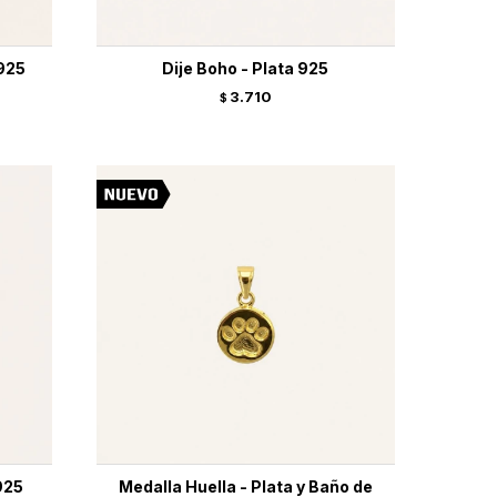
 925
Dije Boho - Plata 925
3.710
$
925
Medalla Huella - Plata y Baño de