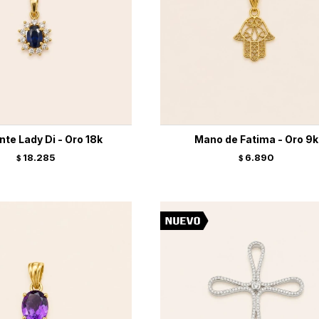
nte Lady Di - Oro 18k
Mano de Fatima - Oro 9k
18.285
6.890
$
$