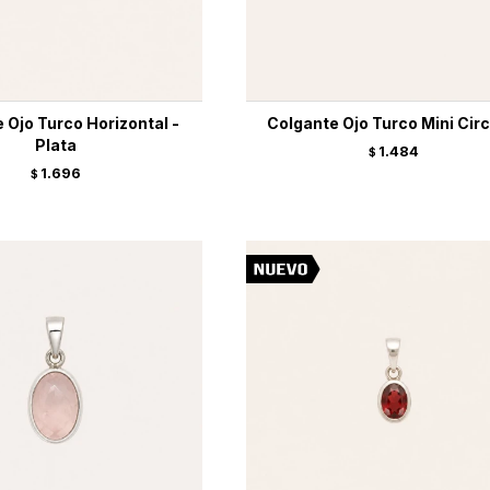
 Ojo Turco Horizontal -
Colgante Ojo Turco Mini Circ
Plata
1.484
$
1.696
$