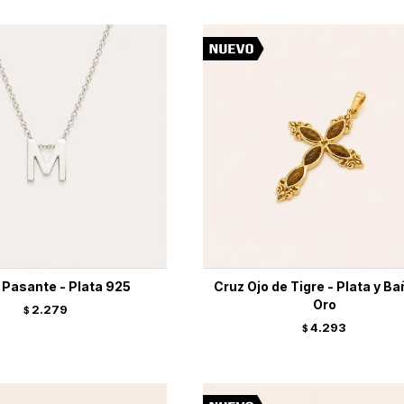
l Pasante - Plata 925
Cruz Ojo de Tigre - Plata y Ba
Oro
2.279
$
4.293
$