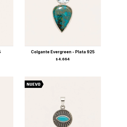
5
Colgante Evergreen - Plata 925
4.664
$