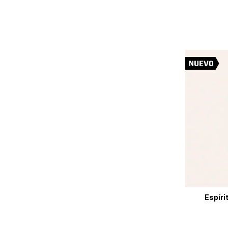
Espíri