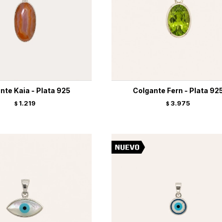
nte Kaia - Plata 925
Colgante Fern - Plata 92
1.219
3.975
$
$