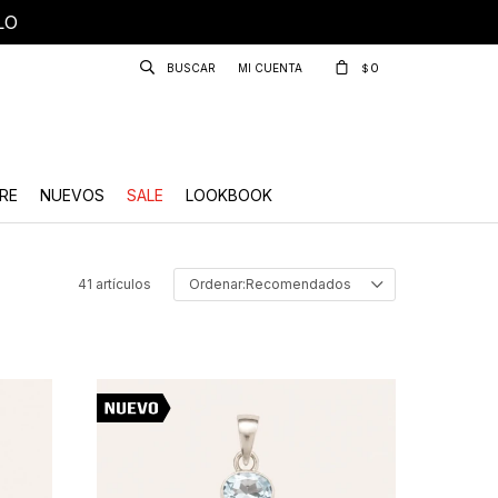
LO
0
$
RE
NUEVOS
SALE
LOOKBOOK
41 artículos
Recomendados