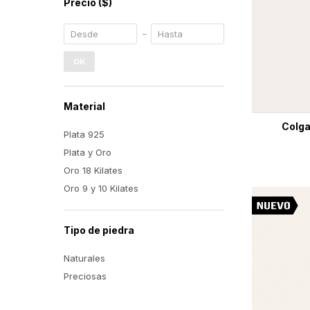
Precio
($)
OK
Material
Colga
Plata 925
Plata y Oro
Oro 18 Kilates
Oro 9 y 10 Kilates
Tipo de piedra
Naturales
Preciosas