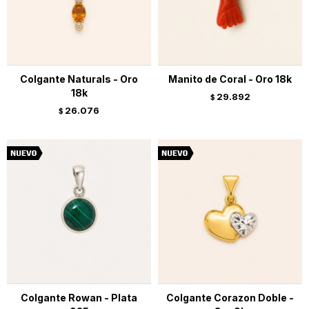
Colgante Naturals - Oro
Manito de Coral - Oro 18k
18k
29.892
$
26.076
$
Colgante Rowan - Plata
Colgante Corazon Doble -