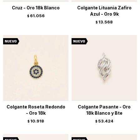
Cruz - Oro 18k Blanco
Colgante Lituania Zafiro
Azul - Oro 9k
61.056
$
13.568
$
Colgante Roseta Redondo
Colgante Pasante - Oro
- Oro 18k
18k Blanco y Bte
10.918
53.424
$
$