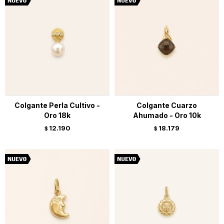
Colgante Perla Cultivo -
Colgante Cuarzo
Oro 18k
Ahumado - Oro 10k
12.190
18.179
$
$