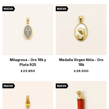
Milagrosa - Oro 18k y
Medalla Virgen Niña - Oro
Plata 925
18k
23.850
26.500
$
$