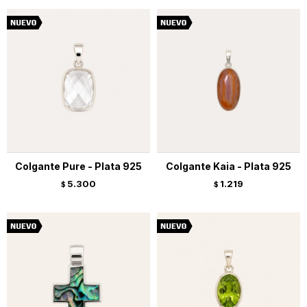
Colgante Pure - Plata 925
Colgante Kaia - Plata 925
5.300
1.219
$
$