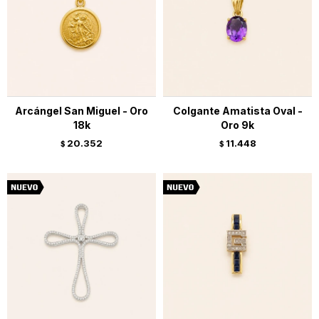
Arcángel San Miguel - Oro
Colgante Amatista Oval -
18k
Oro 9k
20.352
11.448
$
$