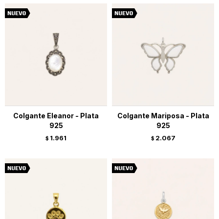
Colgante Eleanor - Plata
Colgante Mariposa - Plata
925
925
1.961
2.067
$
$