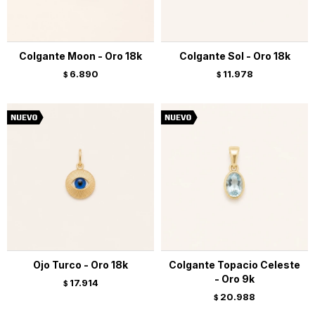
Colgante Moon - Oro 18k
Colgante Sol - Oro 18k
6.890
11.978
$
$
Ojo Turco - Oro 18k
Colgante Topacio Celeste
- Oro 9k
17.914
$
20.988
$