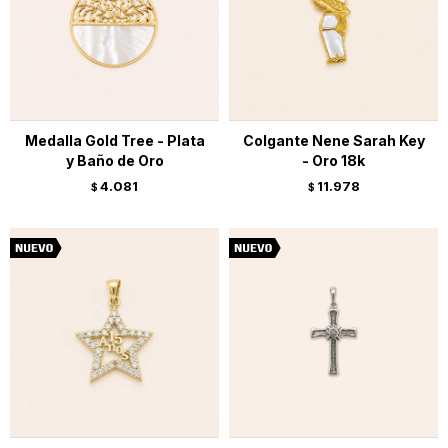
Medalla Gold Tree - Plata
Colgante Nene Sarah Key
y Baño de Oro
- Oro 18k
4.081
11.978
$
$