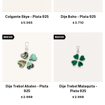
Colgante Skye - Plata 925
Dije Boho - Plata 925
5.565
3.710
$
$
Dije Trebol Abalon - Plata
Dije Trebol Malaquita -
925
Plata 925
2.968
2.968
$
$