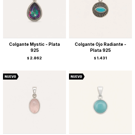
Colgante Mystic - Plata
Colgante Ojo Radiante -
925
Plata 925
2.862
1.431
$
$