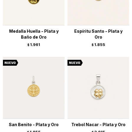
Medalla Huella - Plata y
Espíritu Santo - Plata y
Baño de Oro
Oro
1.961
1.855
$
$
San Benito - Plata y Oro
Trebol Nacar - Plata y Oro