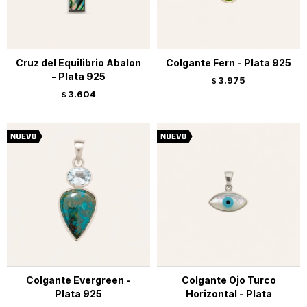
Cruz del Equilibrio Abalon
Colgante Fern - Plata 925
- Plata 925
3.975
$
3.604
$
Colgante Evergreen -
Colgante Ojo Turco
Plata 925
Horizontal - Plata