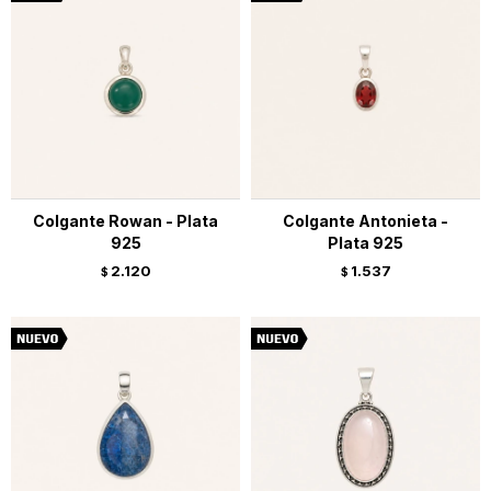
Colgante Rowan - Plata
Colgante Antonieta -
925
Plata 925
2.120
1.537
$
$