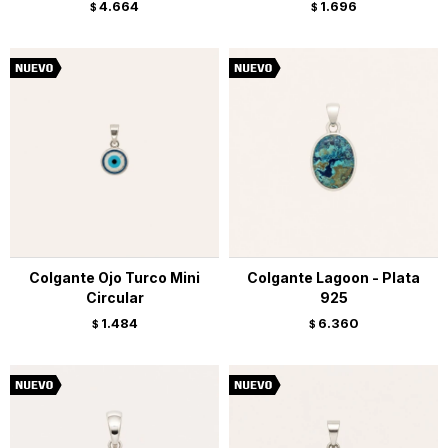
4.664
1.696
$
$
Colgante Ojo Turco Mini
Colgante Lagoon - Plata
Circular
925
1.484
6.360
$
$