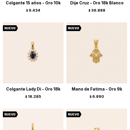
Colgante 15 años - Oro 10k
Dije Cruz - Oro 18k Blanco
9.434
36.888
$
$
Colgante Lady Di - Oro 18k
Mano de Fatima - Oro 9k
18.285
6.890
$
$