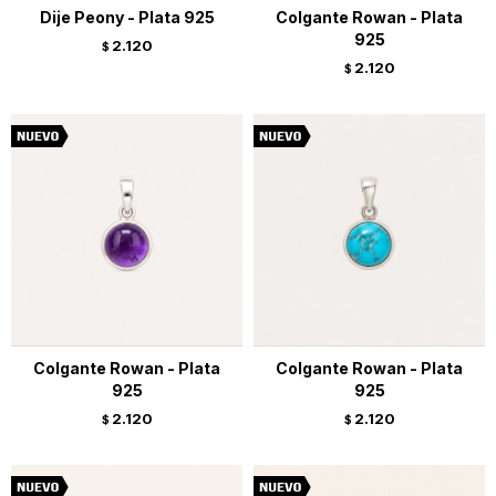
Dije Peony - Plata 925
Colgante Rowan - Plata
925
2.120
$
2.120
$
Colgante Rowan - Plata
Colgante Rowan - Plata
925
925
2.120
2.120
$
$