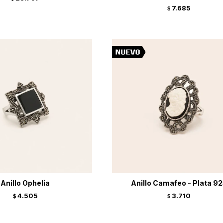
7.685
$
Anillo Ophelia
Anillo Camafeo - Plata 9
4.505
3.710
$
$