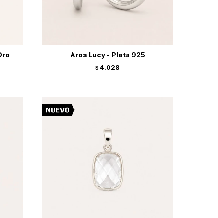
Oro
Aros Lucy - Plata 925
4.028
$