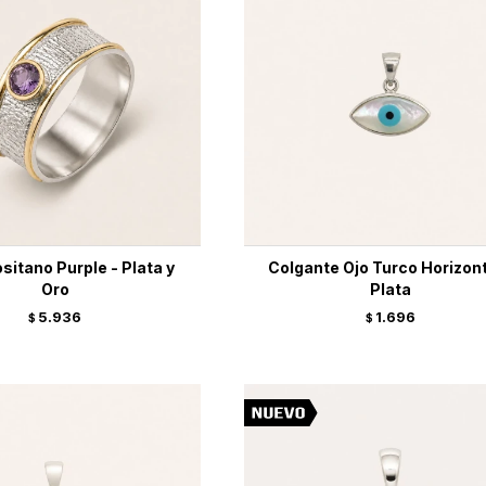
ositano Purple - Plata y
Colgante Ojo Turco Horizont
Oro
Plata
5.936
1.696
$
$