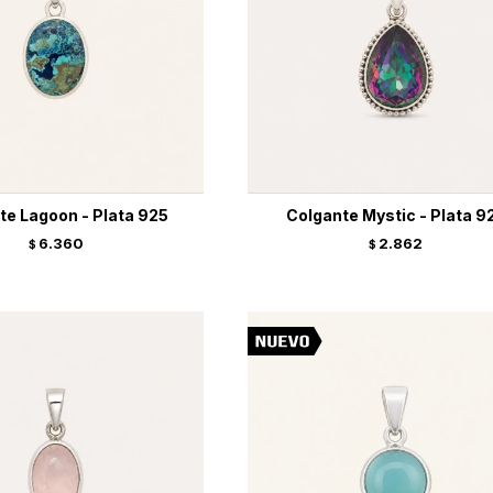
te Lagoon - Plata 925
Colgante Mystic - Plata 9
6.360
2.862
$
$