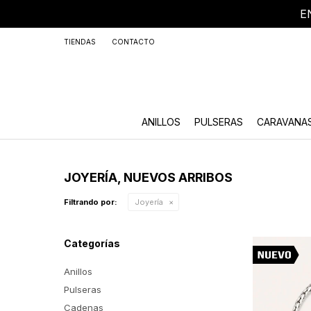
E
+59
TIENDAS
CONTACTO
ANILLOS
PULSERAS
CARAVANA
JOYERÍA, NUEVOS ARRIBOS
Filtrando por:
Joyería
Categorías
Anillos
Pulseras
Cadenas