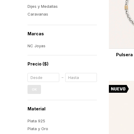
Dijes y Medallas
Caravanas
Marcas
NC Joyas
Pulsera 
Precio
($)
OK
Material
Plata 925
Plata y Oro