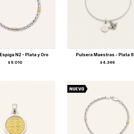
Espiga N2 - Plata y Oro
Pulsera Maestras - Plata 
9.010
4.346
$
$