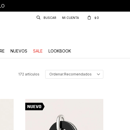
LO
0
$
RE
NUEVOS
SALE
LOOKBOOK
172 artículos
Recomendados