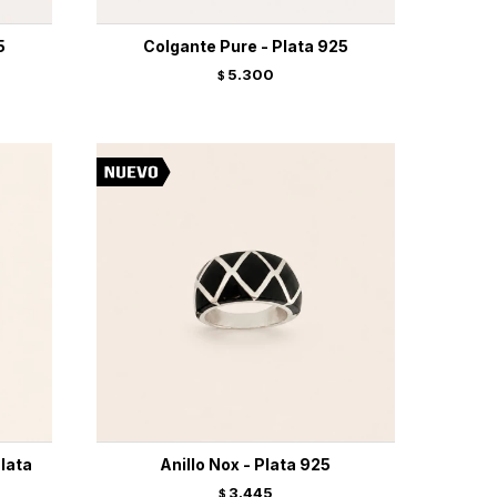
5
Colgante Pure - Plata 925
5.300
$
lata
Anillo Nox - Plata 925
3.445
$