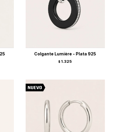
925
Colgante Lumière - Plata 925
1.325
$