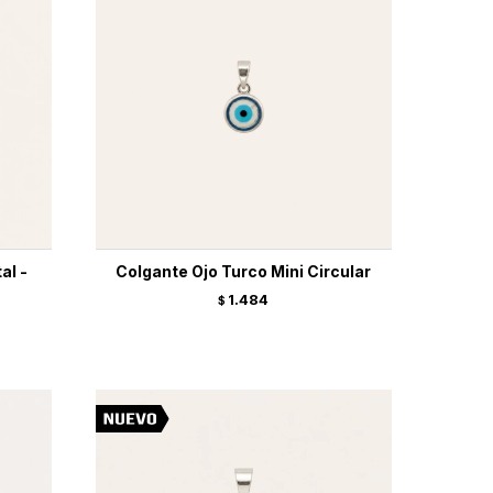
al -
Colgante Ojo Turco Mini Circular
1.484
$