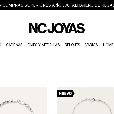
N COMPRAS SUPERIORES A $9.500, ALHAJERO DE REGA
8 2705 8376
Atención telefónica de lunes a viernes de 9 a 18 hs.
S
CADENAS
DIJES Y MEDALLAS
RELOJES
VARIOS
HOMB