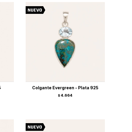
5
Colgante Evergreen - Plata 925
4.664
$