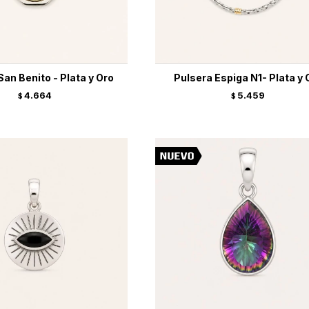
San Benito - Plata y Oro
Pulsera Espiga N1- Plata y 
4.664
5.459
$
$