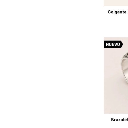
Colgante 
Brazale