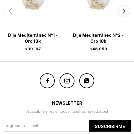
Dije Mediterráneo N°1 -
Dije Mediterráneo N°2 -
Oro 18k
Oro 18k
39.167
46.958
$
$



NEWSLETTER
¡Suscribite y recibí todas nuestras novedades!
SUSCRIBIRME