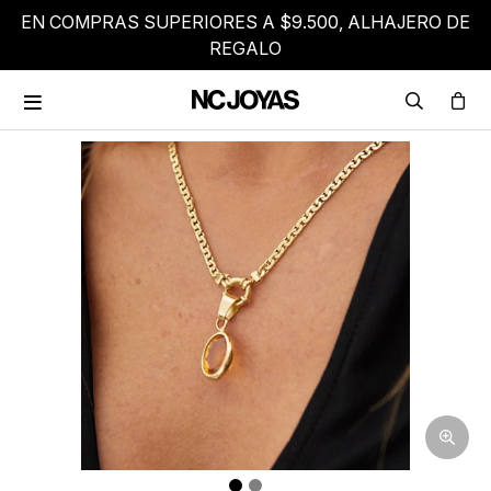
EN COMPRAS SUPERIORES A $9.500, ALHAJERO DE
REGALO
