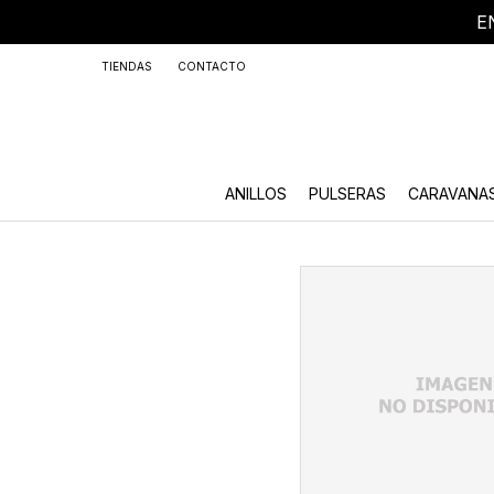
E
+59
TIENDAS
CONTACTO
ANILLOS
PULSERAS
CARAVANA