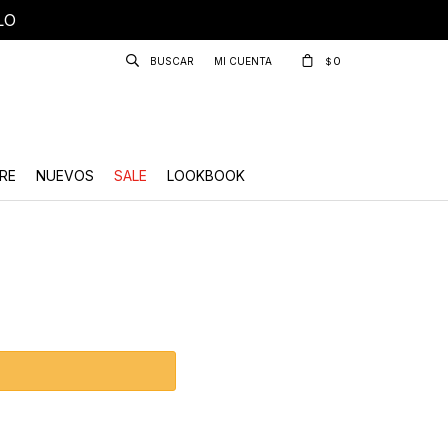
LO
0
$
RE
NUEVOS
SALE
LOOKBOOK