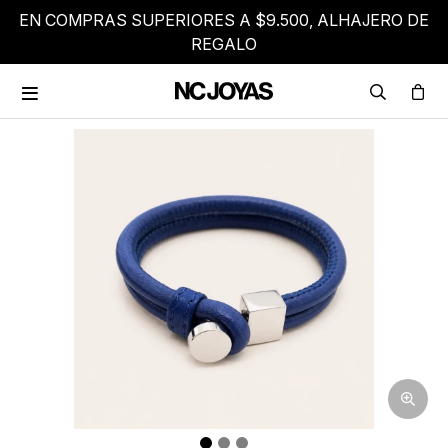
EN COMPRAS SUPERIORES A $9.500, ALHAJERO DE
REGALO
