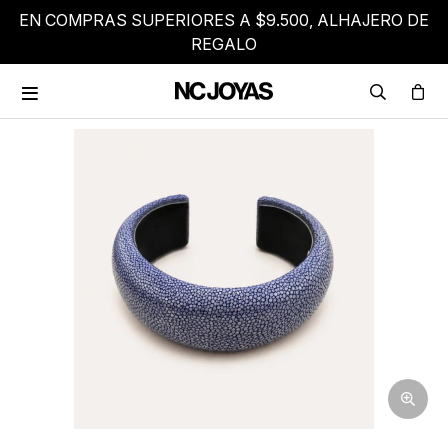
EN COMPRAS SUPERIORES A $9.500, ALHAJERO DE
REGALO
