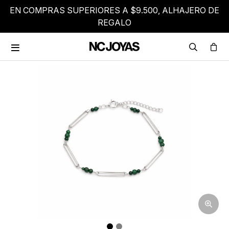
EN COMPRAS SUPERIORES A $9.500, ALHAJERO DE
REGALO
