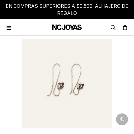
EN COMPRAS SUPERIORES A $9.500, ALHAJERO DE
REGALO
