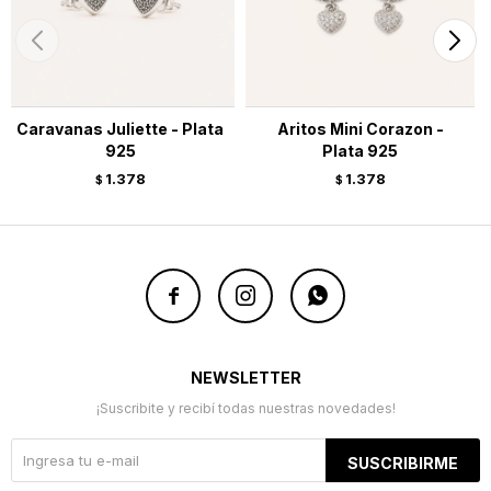
Caravanas Juliette - Plata
Aritos Mini Corazon -
925
Plata 925
1.378
1.378
$
$



NEWSLETTER
¡Suscribite y recibí todas nuestras novedades!
SUSCRIBIRME