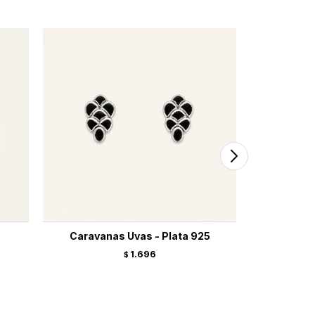
Caravanas Uvas - Plata 925
Caravana
1.696
$