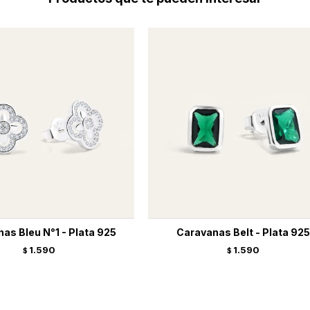
as Bleu N°1 - Plata 925
Caravanas Belt - Plata 925
1.590
1.590
$
$