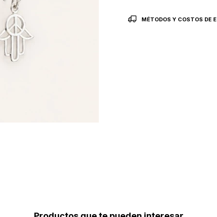
MÉTODOS Y COSTOS DE E
Productos que te pueden interesar