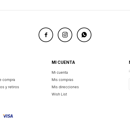



MI CUENTA
Mi cuenta
e compra
Mis compras
os y retiros
Mis direcciones
Wish List