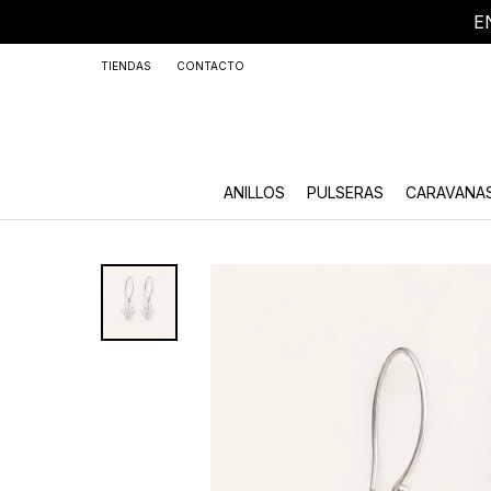
E
+59
TIENDAS
CONTACTO
ANILLOS
PULSERAS
CARAVANA