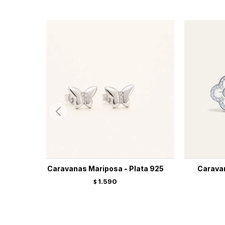
Caravanas Mariposa - Plata 925
Caravan
1.590
$