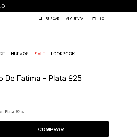
LO
0
$
RE
NUEVOS
SALE
LOOKBOOK
 De Fatima - Plata 925
n Plata 925.
COMPRAR