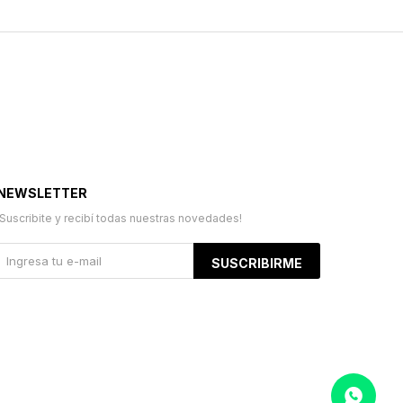
NEWSLETTER
¡Suscribite y recibí todas nuestras novedades!
SUSCRIBIRME