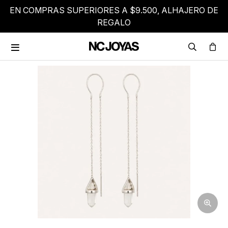
EN COMPRAS SUPERIORES A $9.500, ALHAJERO DE
REGALO
