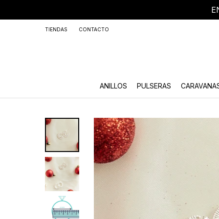
E
+59
TIENDAS
CONTACTO
ANILLOS
PULSERAS
CARAVANA