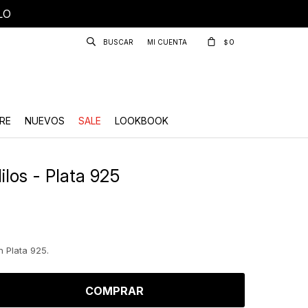
LO
0
$
RE
NUEVOS
SALE
LOOKBOOK
ilos - Plata 925
 Plata 925.
COMPRAR