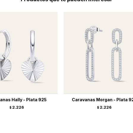
anas Hally - Plata 925
Caravanas Morgan - Plata 9
2.226
2.226
$
$