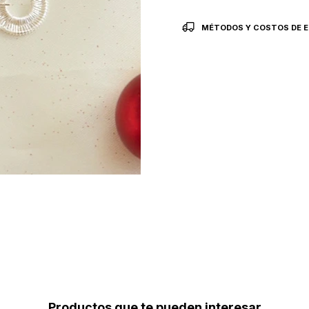
MÉTODOS Y COSTOS DE E
Productos que te pueden interesar