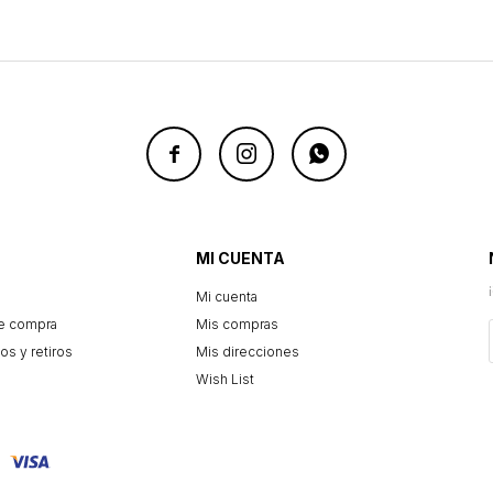



MI CUENTA
Mi cuenta
e compra
Mis compras
os y retiros
Mis direcciones
Wish List