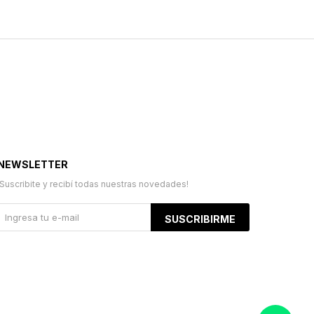
NEWSLETTER
¡Suscribite y recibí todas nuestras novedades!
SUSCRIBIRME