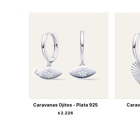
Caravanas Ojitos - Plata 925
Carav
2.226
$