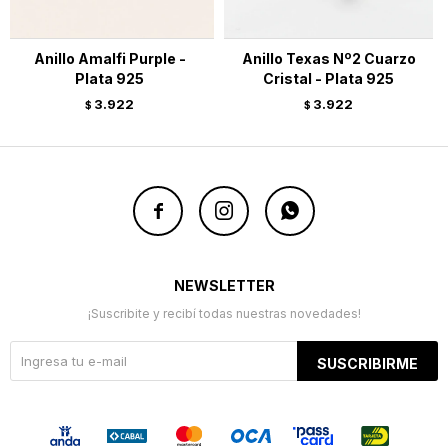
Anillo Amalfi Purple -
Anillo Texas Nº2 Cuarzo
Plata 925
Cristal - Plata 925
3.922
3.922
$
$



NEWSLETTER
¡Suscribite y recibí todas nuestras novedades!
SUSCRIBIRME