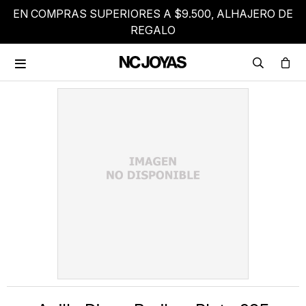
EN COMPRAS SUPERIORES A $9.500, ALHAJERO DE
REGALO
