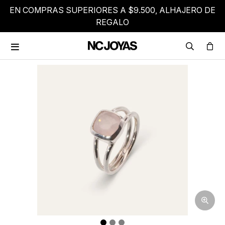
EN COMPRAS SUPERIORES A $9.500, ALHAJERO DE
REGALO
