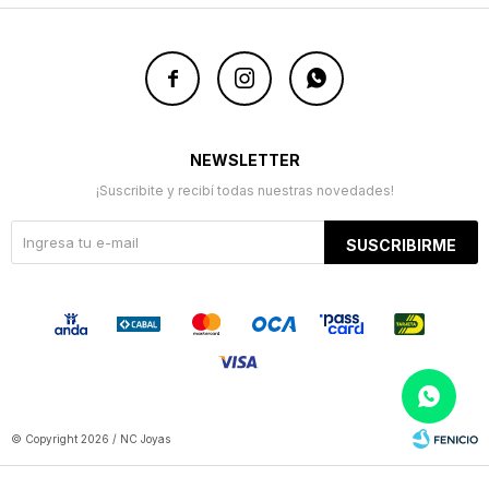



NEWSLETTER
¡Suscribite y recibí todas nuestras novedades!
SUSCRIBIRME
© Copyright 2026 / NC Joyas