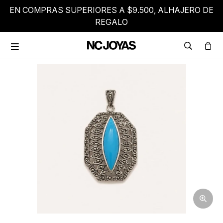
EN COMPRAS SUPERIORES A $9.500, ALHAJERO DE
REGALO
