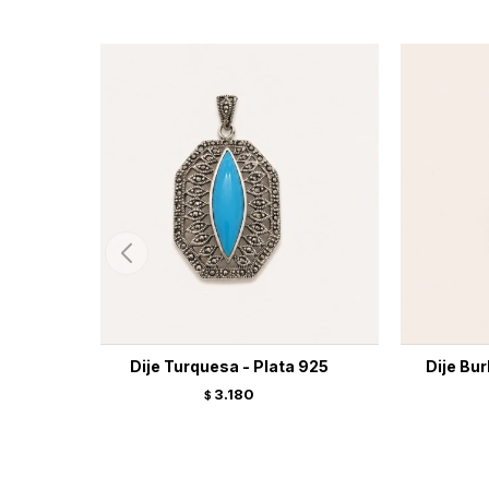
Dije Turquesa - Plata 925
Dije Bur
3.180
$