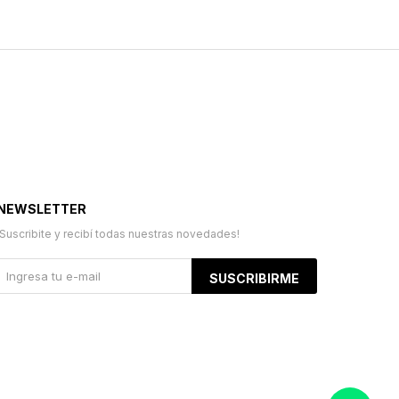
NEWSLETTER
¡Suscribite y recibí todas nuestras novedades!
SUSCRIBIRME