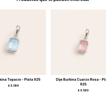
kina Topacio - Plata 925
Dije Burkina Cuarzo Rosa - Pl
925
3.180
$
3.180
$