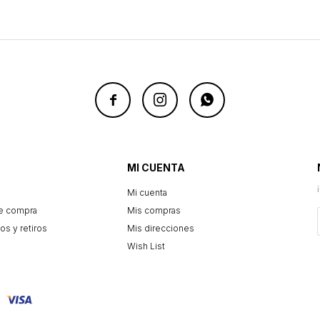



MI CUENTA
Mi cuenta
e compra
Mis compras
os y retiros
Mis direcciones
Wish List