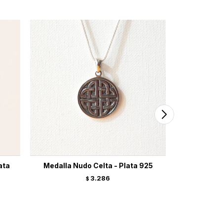
ata
Medalla Nudo Celta - Plata 925
Medall
3.286
$