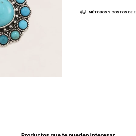
MÉTODOS Y COSTOS DE E
Productos que te pueden interesar