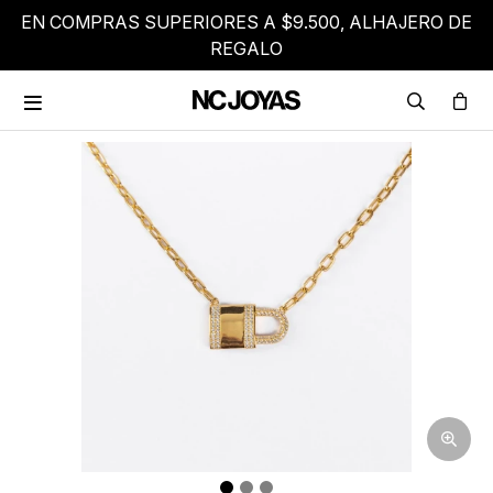
EN COMPRAS SUPERIORES A $9.500, ALHAJERO DE
REGALO
