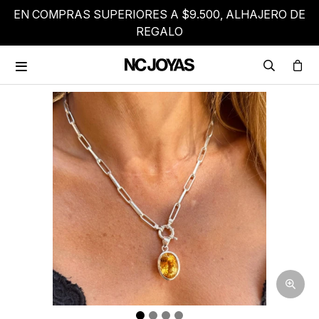
EN COMPRAS SUPERIORES A $9.500, ALHAJERO DE
REGALO
