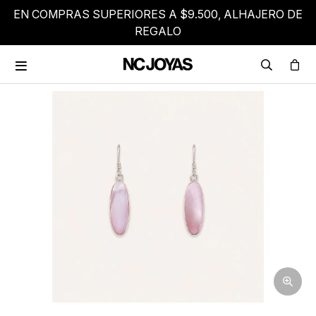
EN COMPRAS SUPERIORES A $9.500, ALHAJERO DE
REGALO
