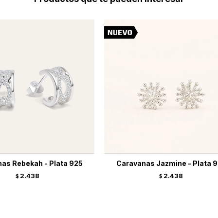
as Rebekah - Plata 925
Caravanas Jazmine - Plata 
2.438
2.438
$
$