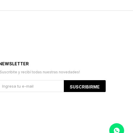
NEWSLETTER
¡Suscribite y recibí todas nuestras novedades!
SUSCRIBIRME