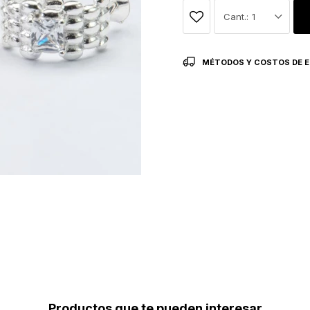
1
MÉTODOS Y COSTOS DE E
Productos que te pueden interesar