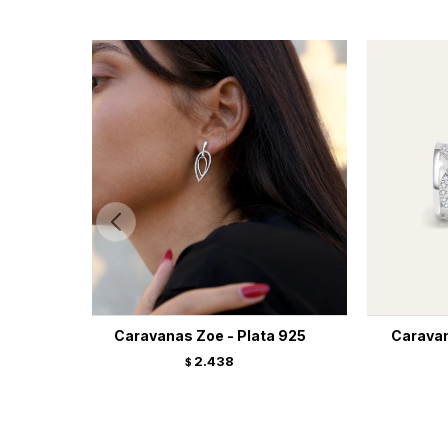
Caravanas Zoe - Plata 925
Caravan
2.438
$