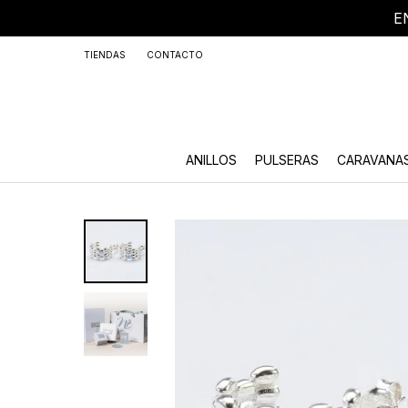
E
+59
TIENDAS
CONTACTO
ANILLOS
PULSERAS
CARAVANA