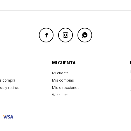



MI CUENTA
Mi cuenta
e compra
Mis compras
os y retiros
Mis direcciones
Wish List