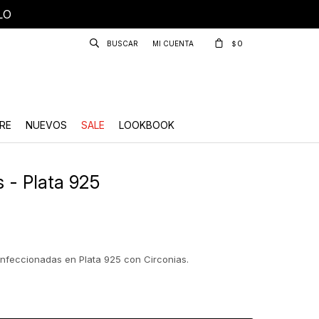
LO
0
$
RE
NUEVOS
SALE
LOOKBOOK
 - Plata 925
onfeccionadas en Plata 925 con Circonias.