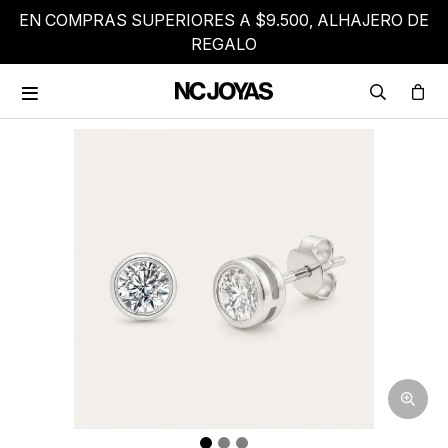
EN COMPRAS SUPERIORES A $9.500, ALHAJERO DE
REGALO
