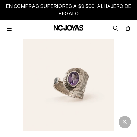
EN COMPRAS SUPERIORES A $9.500, ALHAJERO DE
REGALO
