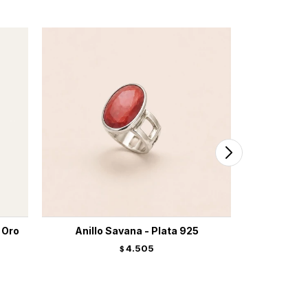
 Oro
Anillo Savana - Plata 925
4.505
$