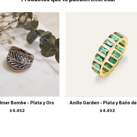
almer Bombe - Plata y Oro
Anillo Garden - Plata y Baño de
4.452
4.452
$
$