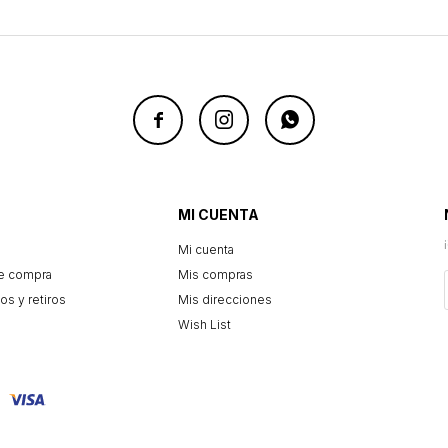



MI CUENTA
Mi cuenta
e compra
Mis compras
os y retiros
Mis direcciones
Wish List