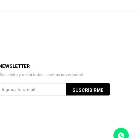
NEWSLETTER
¡Suscribite y recibí todas nuestras novedades!
SUSCRIBIRME