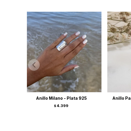
Anillo Milano - Plata 925
Anillo P
4.399
$