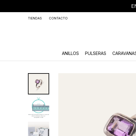
E
+59
TIENDAS
CONTACTO
ANILLOS
PULSERAS
CARAVANA