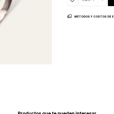
MÉTODOS Y COSTOS DE E
Productos que te pueden interesar