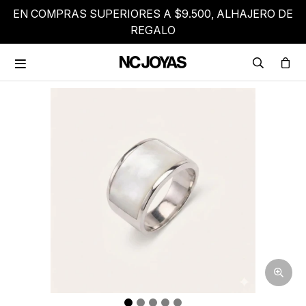
EN COMPRAS SUPERIORES A $9.500, ALHAJERO DE
REGALO
