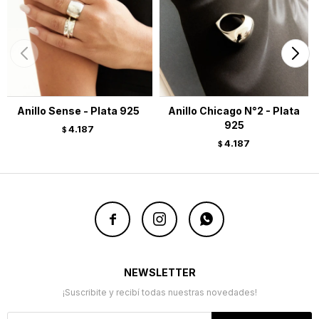
Anillo Sense - Plata 925
Anillo Chicago N°2 - Plata
925
4.187
$
4.187
$



NEWSLETTER
¡Suscribite y recibí todas nuestras novedades!