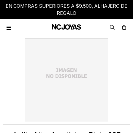
EN COMPRAS SUPERIORES A $9.500, ALHAJERO DE
REGALO
