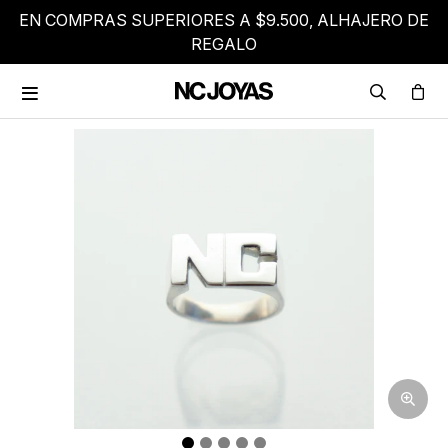
EN COMPRAS SUPERIORES A $9.500, ALHAJERO DE
REGALO
