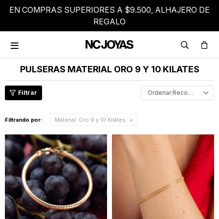
EN COMPRAS SUPERIORES A $9.500, ALHAJERO DE
REGALO

PULSERAS MATERIAL ORO 9 Y 10 KILATES
Recomendados
Filtrando por:
Material:
Oro 9 y 10 Kilates