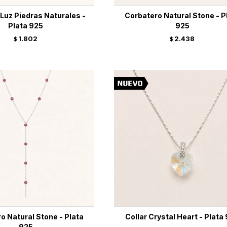
Luz Piedras Naturales -
Corbatero Natural Stone - P
Plata 925
925
1.802
2.438
$
$
o Natural Stone - Plata
Collar Crystal Heart - Plata
925