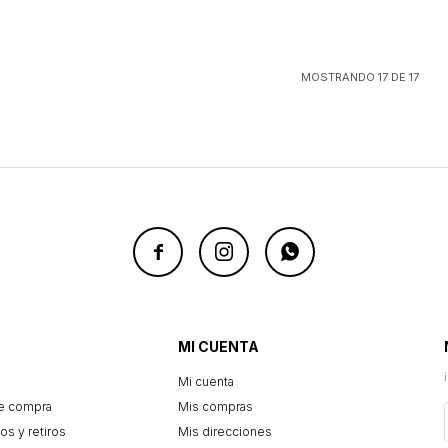
MOSTRANDO
17
DE
17



MI CUENTA
Mi cuenta
e compra
Mis compras
os y retiros
Mis direcciones