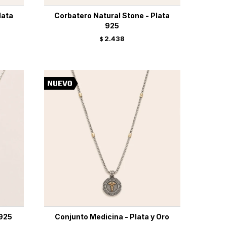
lata
Corbatero Natural Stone - Plata
925
2.438
$
 925
Conjunto Medicina - Plata y Oro