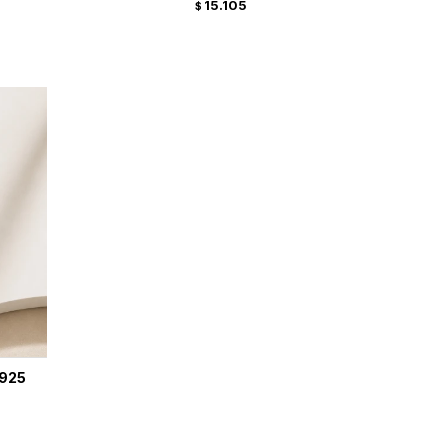
15.105
$
 925