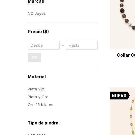
Marcas
NC Joyas
Precio
($)
Collar 
OK
Material
Plata 925
Plata y Oro
Oro 18 Kilates
Tipo de piedra