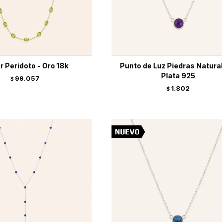
r Peridoto - Oro 18k
Punto de Luz Piedras Natura
Plata 925
99.057
$
1.802
$