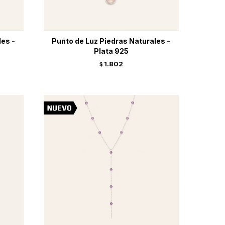
les -
Punto de Luz Piedras Naturales -
Plata 925
1.802
$