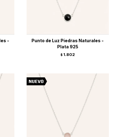
les -
Punto de Luz Piedras Naturales -
Plata 925
1.802
$