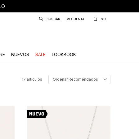
LO
0
$
RE
NUEVOS
SALE
LOOKBOOK
17 artículos
Recomendados