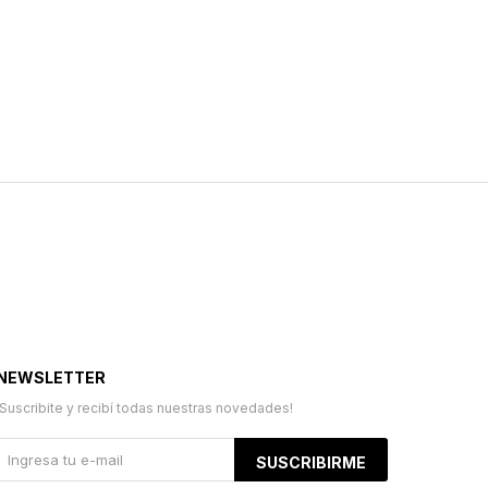
NEWSLETTER
¡Suscribite y recibí todas nuestras novedades!
SUSCRIBIRME