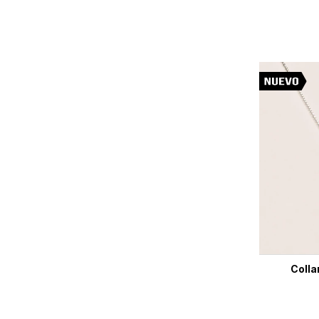
Colla