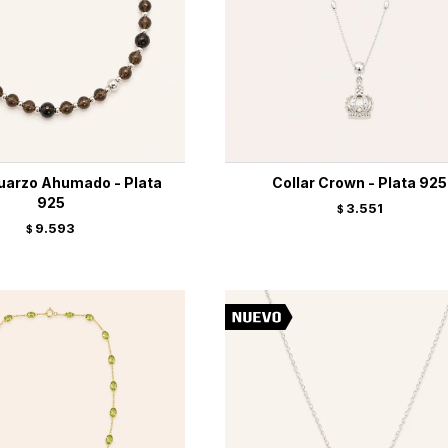
Cuarzo Ahumado - Plata
Collar Crown - Plata 925
925
3.551
$
9.593
$