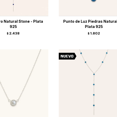
o Natural Stone - Plata
Punto de Luz Piedras Natura
925
Plata 925
2.438
1.802
$
$