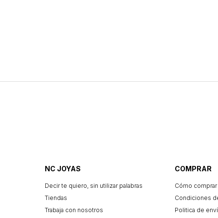
NC JOYAS
COMPRAR
Decir te quiero, sin utilizar palabras
Cómo comprar
Tiendas
Condiciones d
Trabaja con nosotros
Politica de enví