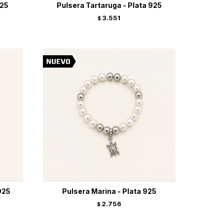
925
Pulsera Tartaruga - Plata 925
3.551
$
925
Pulsera Marina - Plata 925
2.756
$