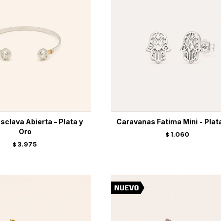
sclava Abierta - Plata y
Caravanas Fatima Mini - Plat
Oro
1.060
$
3.975
$