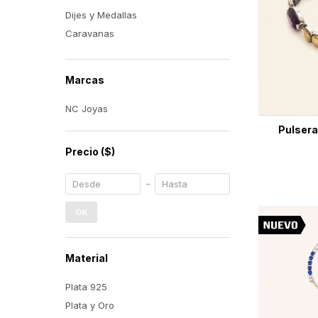
Dijes y Medallas
Caravanas
Marcas
NC Joyas
Pulsera
Precio
($)
OK
Material
Plata 925
Plata y Oro