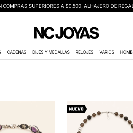
N COMPRAS SUPERIORES A $9.500, ALHAJERO DE REGA
8 2705 8376
Atención telefónica de lunes a viernes de 9 a 18 hs.
S
CADENAS
DIJES Y MEDALLAS
RELOJES
VARIOS
HOMB