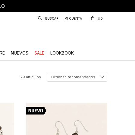
LO
0
$
RE
NUEVOS
SALE
LOOKBOOK
129 artículos
Recomendados