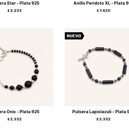
era Star - Plata 925
Anillo Peridoto XL - Plata 
3.233
7.420
$
$
era Onix - Plata 925
Pulsera Lapislazuli - Plata 
2.332
2.332
$
$