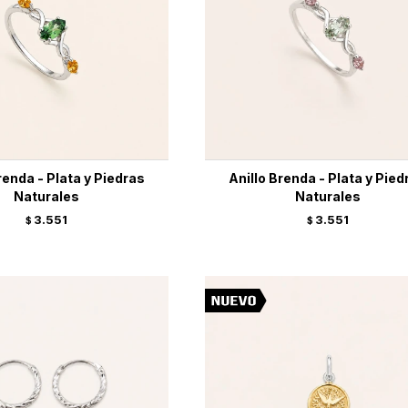
renda - Plata y Piedras
Anillo Brenda - Plata y Pied
Naturales
Naturales
3.551
3.551
$
$