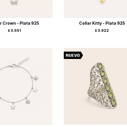
r Crown - Plata 925
Collar Kitty - Plata 925
3.551
3.922
$
$