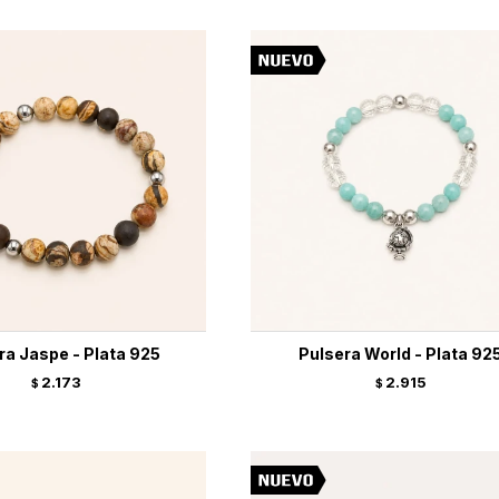
ra Jaspe - Plata 925
Pulsera World - Plata 92
2.173
2.915
$
$