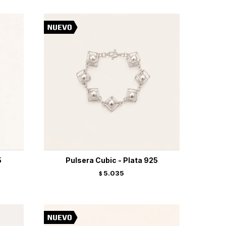
5
Pulsera Cubic - Plata 925
5.035
$