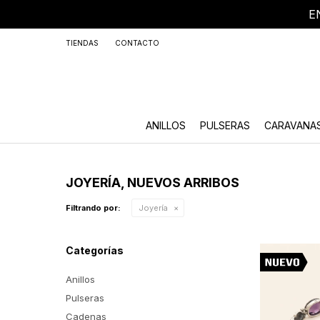
E
+59
TIENDAS
CONTACTO
ANILLOS
PULSERAS
CARAVANA
JOYERÍA, NUEVOS ARRIBOS
Filtrando por:
Joyería
Categorías
Anillos
Pulseras
Cadenas