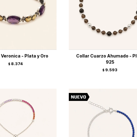
 Veronica - Plata y Oro
Collar Cuarzo Ahumado - Pl
925
8.374
$
9.593
$