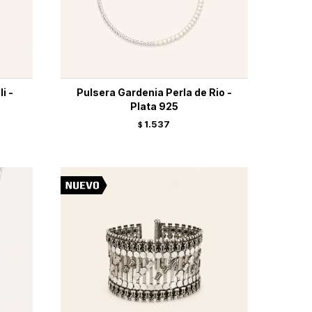
i -
Pulsera Gardenia Perla de Rio -
Plata 925
1.537
$