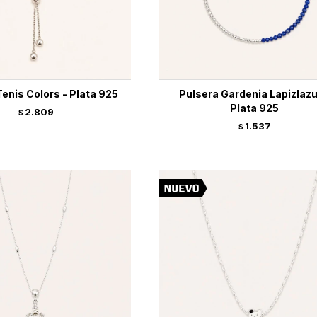
enis Colors - Plata 925
Pulsera Gardenia Lapizlazul
Plata 925
2.809
$
1.537
$