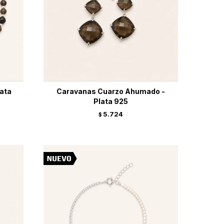
ata
Caravanas Cuarzo Ahumado -
Plata 925
5.724
$