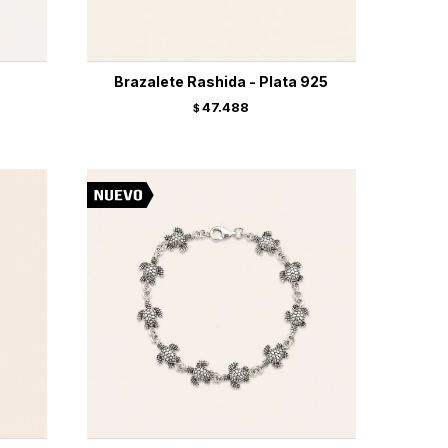
Brazalete Rashida - Plata 925
47.488
$