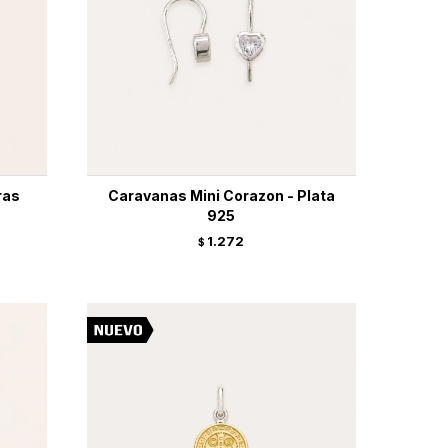
ras
Caravanas Mini Corazon - Plata
925
1.272
$