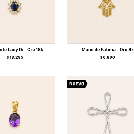
nte Lady Di - Oro 18k
Mano de Fatima - Oro 9k
18.285
6.890
$
$