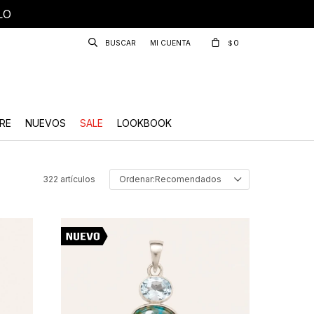
LO
0
$
RE
NUEVOS
SALE
LOOKBOOK
322 artículos
Recomendados