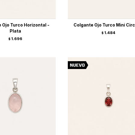
 Ojo Turco Horizontal -
Colgante Ojo Turco Mini Circ
Plata
1.484
$
1.696
$