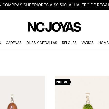
N COMPRAS SUPERIORES A $9.500, ALHAJERO DE REGA
8 2705 8376
Atención telefónica de lunes a viernes de 9 a 18 hs.
S
CADENAS
DIJES Y MEDALLAS
RELOJES
VARIOS
HOMB