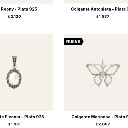
e Peony - Plata 925
Colgante Antonieta - Plata
2.120
1.537
$
$
e Eleanor - Plata 925
Colgante Mariposa - Plata 
1.961
2.067
$
$