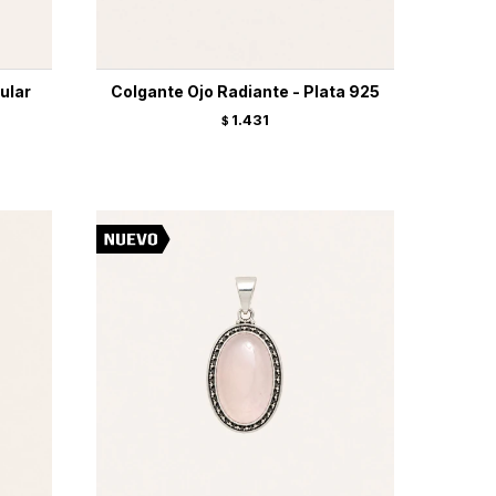
ular
Colgante Ojo Radiante - Plata 925
1.431
$