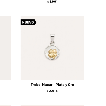
1.961
$
Trebol Nacar - Plata y Oro
2.915
$