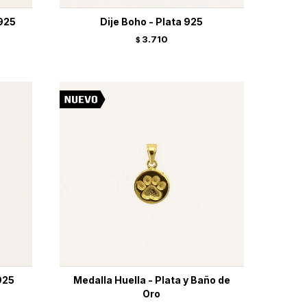
 925
Dije Boho - Plata 925
3.710
$
925
Medalla Huella - Plata y Baño de
Oro