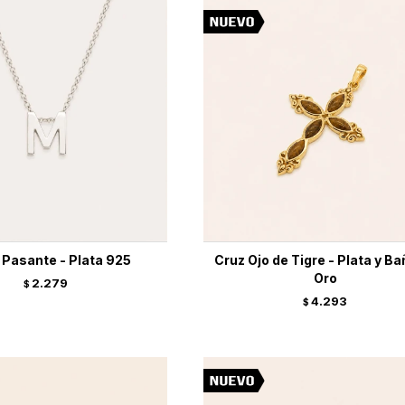
l Pasante - Plata 925
Cruz Ojo de Tigre - Plata y Ba
Oro
2.279
$
4.293
$