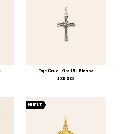
k
Dije Cruz - Oro 18k Blanco
36.888
$