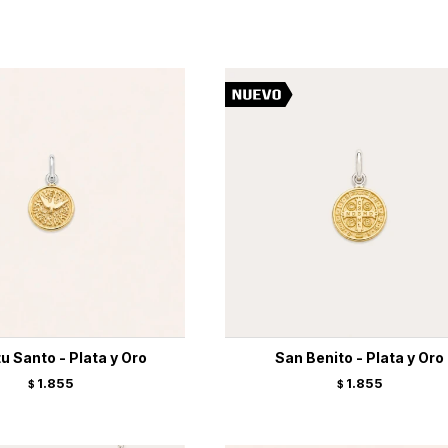
tu Santo - Plata y Oro
San Benito - Plata y Oro
1.855
1.855
$
$