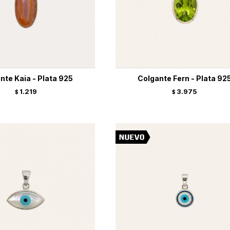
nte Kaia - Plata 925
Colgante Fern - Plata 92
1.219
3.975
$
$