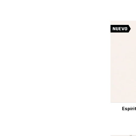
Espíri