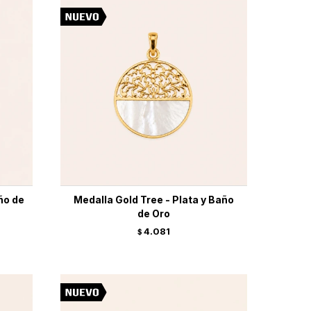
ño de
Medalla Gold Tree - Plata y Baño
de Oro
4.081
$