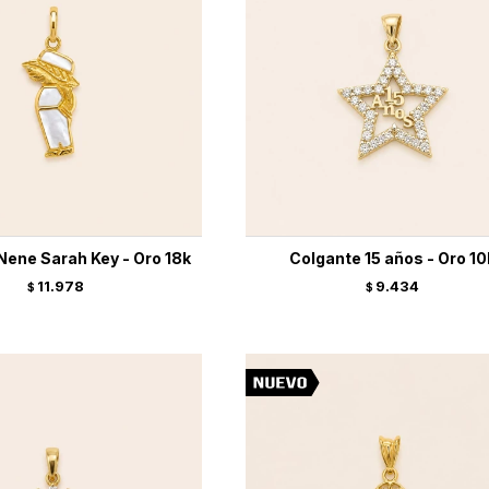
Nene Sarah Key - Oro 18k
Colgante 15 años - Oro 10
11.978
9.434
$
$