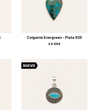
5
Colgante Evergreen - Plata 925
4.664
$