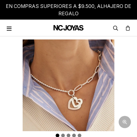
EN COMPRAS SUPERIORES A $9.500, ALHAJERO DE
REGALO
