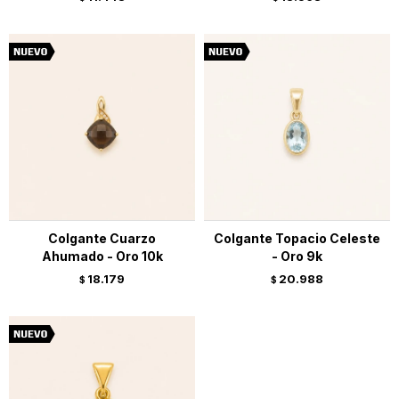
Colgante Cuarzo
Colgante Topacio Celeste
Ahumado - Oro 10k
- Oro 9k
18.179
20.988
$
$