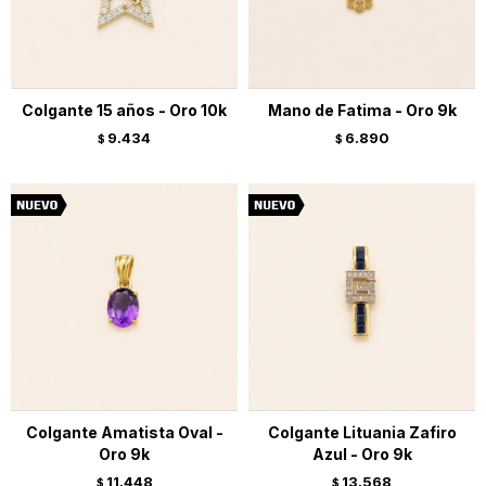
Colgante 15 años - Oro 10k
Mano de Fatima - Oro 9k
9.434
6.890
$
$
Colgante Amatista Oval -
Colgante Lituania Zafiro
Oro 9k
Azul - Oro 9k
11.448
13.568
$
$