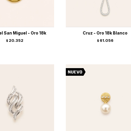
l San Miguel - Oro 18k
Cruz - Oro 18k Blanco
20.352
61.056
$
$