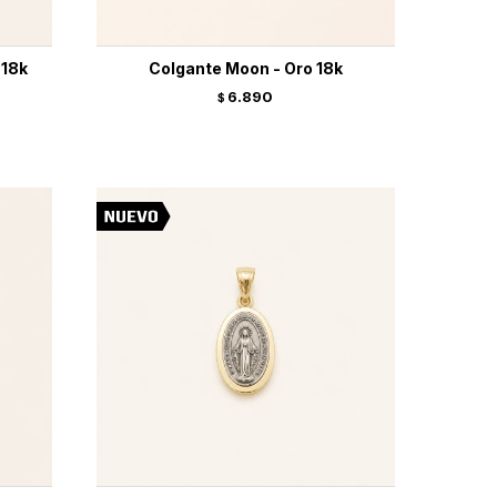
 18k
Colgante Moon - Oro 18k
6.890
$