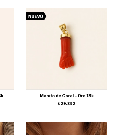
8k
Manito de Coral - Oro 18k
29.892
$