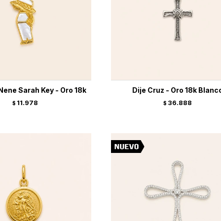
Nene Sarah Key - Oro 18k
Dije Cruz - Oro 18k Blanc
11.978
36.888
$
$