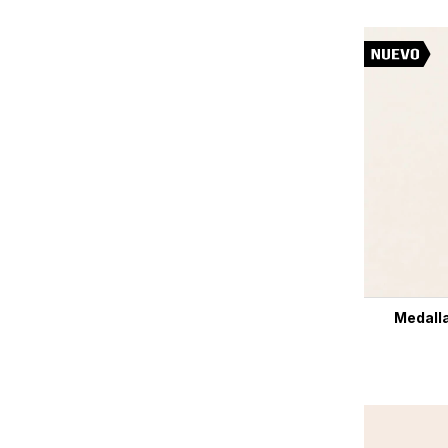
Medalla