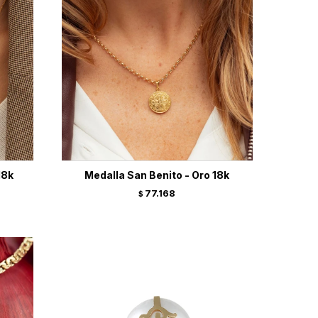
18k
Medalla San Benito - Oro 18k
77.168
$