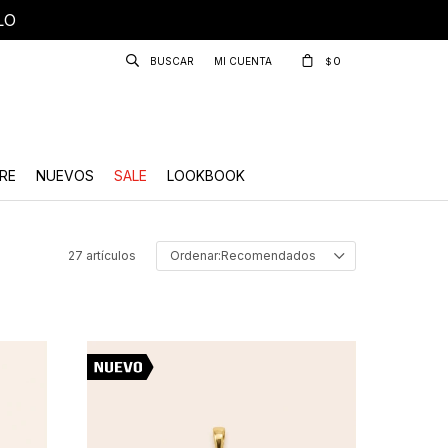
LO
0
$
RE
NUEVOS
SALE
LOOKBOOK
27 artículos
Recomendados