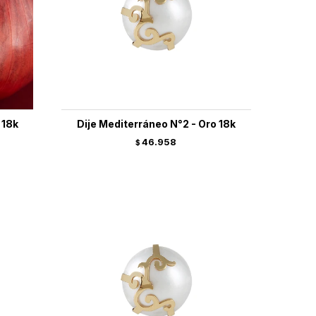
 18k
Dije Mediterráneo N°2 - Oro 18k
46.958
$