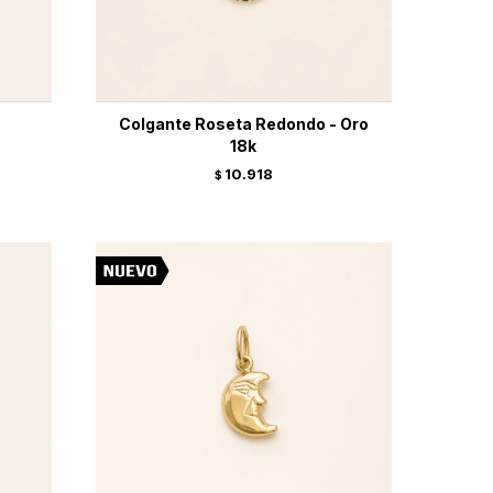
Colgante Roseta Redondo - Oro
18k
10.918
$