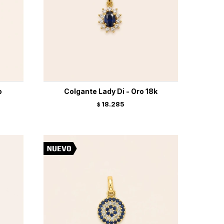
o
Colgante Lady Di - Oro 18k
18.285
$