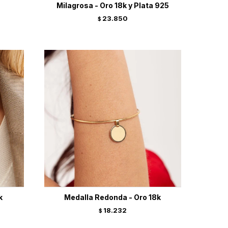
Milagrosa - Oro 18k y Plata 925
23.850
$
k
Medalla Redonda - Oro 18k
18.232
$