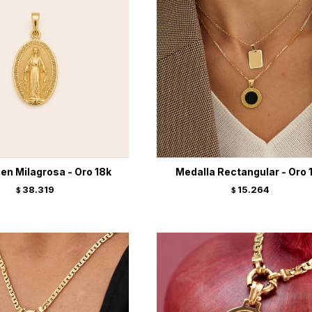
gen Milagrosa - Oro 18k
Medalla Rectangular - Oro 
38.319
15.264
$
$