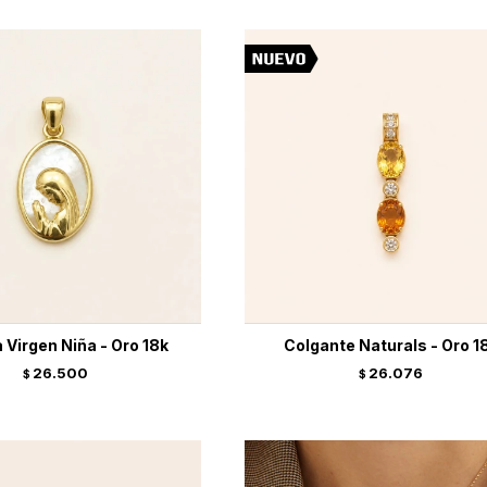
 Virgen Niña - Oro 18k
Colgante Naturals - Oro 1
26.500
26.076
$
$