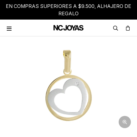
EN COMPRAS SUPERIORES A $9.500, ALHAJERO DE
REGALO
