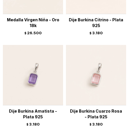
Medalla Virgen Niña - Oro
Dije Burkina Citrino - Plata
18k
925
26.500
3.180
$
$
Dije Burkina Amatista -
Dije Burkina Cuarzo Rosa
Plata 925
- Plata 925
3.180
3.180
$
$