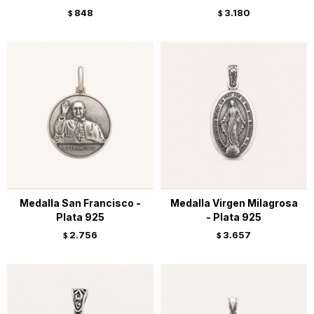
848
3.180
$
$
Medalla San Francisco -
Medalla Virgen Milagrosa
Plata 925
- Plata 925
2.756
3.657
$
$