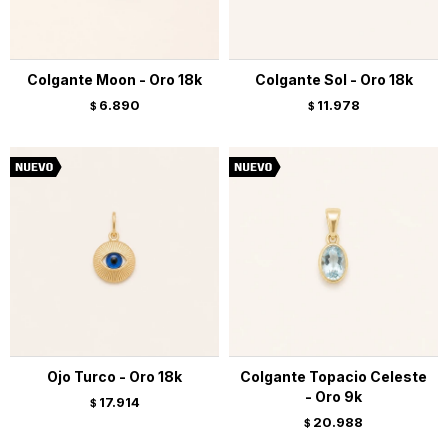
Colgante Moon - Oro 18k
Colgante Sol - Oro 18k
6.890
11.978
$
$
Ojo Turco - Oro 18k
Colgante Topacio Celeste
- Oro 9k
17.914
$
20.988
$