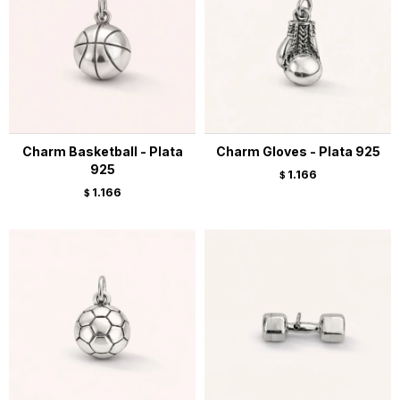
Charm Basketball - Plata
Charm Gloves - Plata 925
925
1.166
$
1.166
$