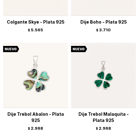
Colgante Skye - Plata 925
Dije Boho - Plata 925
5.565
3.710
$
$
Dije Trebol Abalon - Plata
Dije Trebol Malaquita -
925
Plata 925
2.968
2.968
$
$