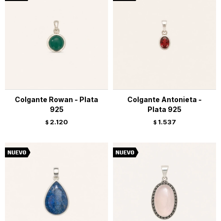
Colgante Rowan - Plata
Colgante Antonieta -
925
Plata 925
2.120
1.537
$
$