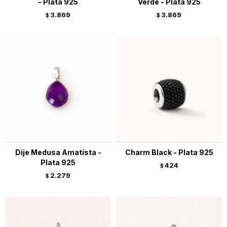
- Plata 925
Verde - Plata 925
3.869
3.869
$
$
Dije Medusa Amatista -
Charm Black - Plata 925
Plata 925
424
$
2.279
$