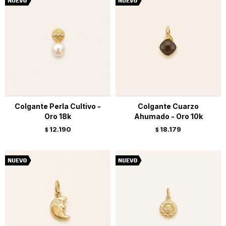
Colgante Perla Cultivo -
Colgante Cuarzo
Oro 18k
Ahumado - Oro 10k
12.190
18.179
$
$