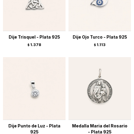
Dije Trisquel - Plata 925
Dije Ojo Turco - Plata 925
1.378
1.113
$
$
Dije Punto de Luz - Plata
Medalla Maria del Rosario
925
- Plata 925