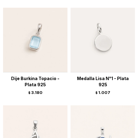
Dije Burkina Topacio -
Medalla Lisa N°1 - Plata
Plata 925
925
3.180
1.007
$
$