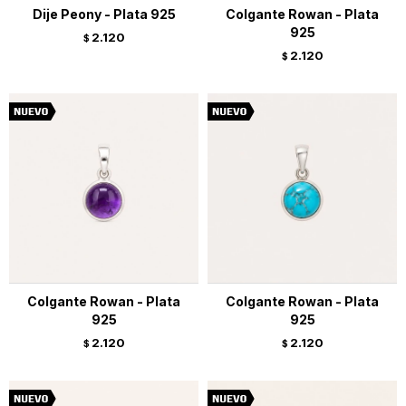
Dije Peony - Plata 925
Colgante Rowan - Plata
925
2.120
$
2.120
$
Colgante Rowan - Plata
Colgante Rowan - Plata
925
925
2.120
2.120
$
$