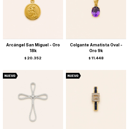
Arcángel San Miguel - Oro
Colgante Amatista Oval -
18k
Oro 9k
20.352
11.448
$
$