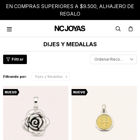
EN COMPRAS SUPERIORES A $9.500, ALHAJERO DE
REGALO

DIJES Y MEDALLAS
Recomendados
Filtrando por:
Dijes y Medallas