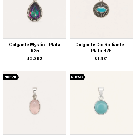
Colgante Mystic - Plata
Colgante Ojo Radiante -
925
Plata 925
2.862
1.431
$
$