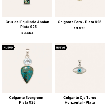
Cruz del Equilibrio Abalon
Colgante Fern - Plata 925
- Plata 925
3.975
$
3.604
$
Colgante Evergreen -
Colgante Ojo Turco
Plata 925
Horizontal - Plata