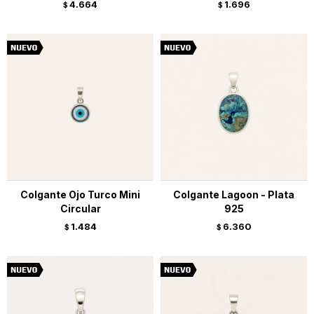
4.664
1.696
$
$
Colgante Ojo Turco Mini
Colgante Lagoon - Plata
Circular
925
1.484
6.360
$
$