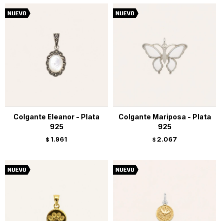
Colgante Eleanor - Plata
Colgante Mariposa - Plata
925
925
1.961
2.067
$
$