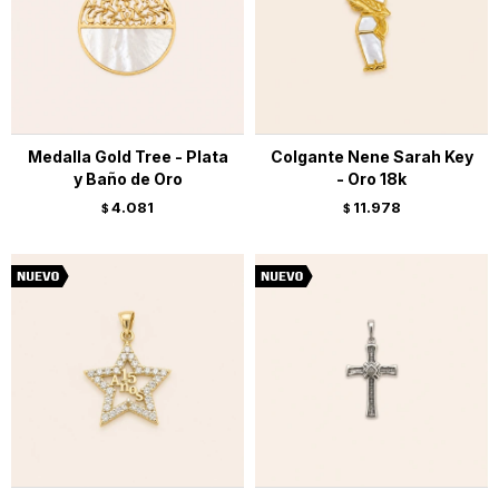
Medalla Gold Tree - Plata
Colgante Nene Sarah Key
y Baño de Oro
- Oro 18k
4.081
11.978
$
$