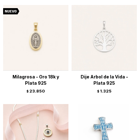
Milagrosa - Oro 18k y
Dije Arbol de la Vida -
Plata 925
Plata 925
23.850
1.325
$
$