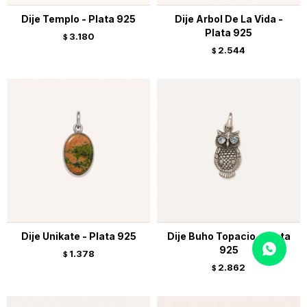
Dije Templo - Plata 925
Dije Arbol De La Vida -
Plata 925
3.180
$
2.544
$
Dije Unikate - Plata 925
Dije Buho Topacio - Plata
925
1.378
$
2.862
$