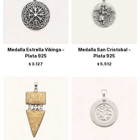
Medalla Estrella Vikinga -
Medalla San Cristobal -
Plata 925
Plata 925
3.127
5.512
$
$