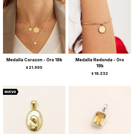
Medalla Corazon - Oro 18k
Medalla Redonda - Oro
18k
21.995
$
18.232
$