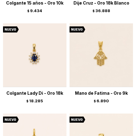
Colgante 15 años - Oro 10k
Dije Cruz - Oro 18k Blanco
9.434
36.888
$
$
Colgante Lady Di - Oro 18k
Mano de Fatima - Oro 9k
18.285
6.890
$
$