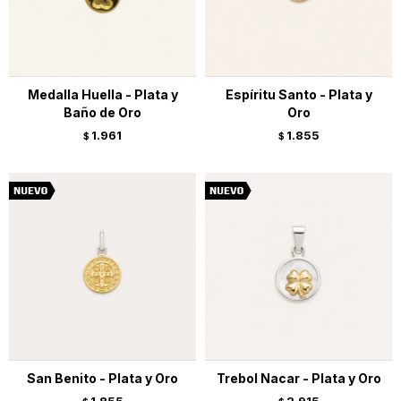
Medalla Huella - Plata y
Espíritu Santo - Plata y
Baño de Oro
Oro
1.961
1.855
$
$
San Benito - Plata y Oro
Trebol Nacar - Plata y Oro