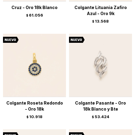
Cruz - Oro 18k Blanco
Colgante Lituania Zafiro
Azul - Oro 9k
61.056
$
13.568
$
Colgante Roseta Redondo
Colgante Pasante - Oro
- Oro 18k
18k Blanco y Bte
10.918
53.424
$
$