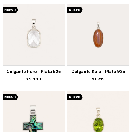
Colgante Pure - Plata 925
Colgante Kaia - Plata 925
5.300
1.219
$
$