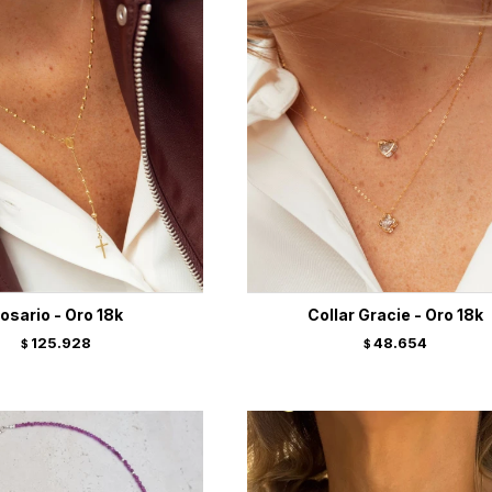
osario - Oro 18k
Collar Gracie - Oro 18k
125.928
48.654
$
$