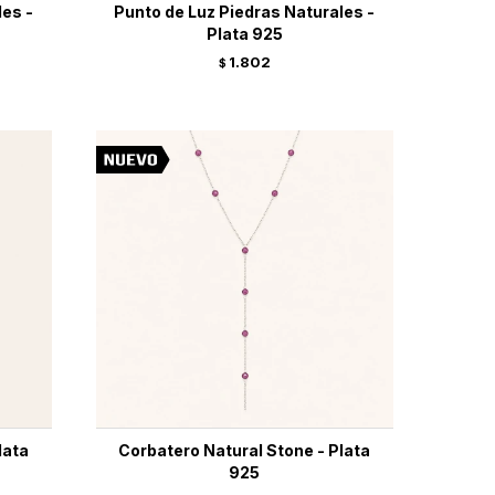
les -
Punto de Luz Piedras Naturales -
Plata 925
1.802
$
lata
Corbatero Natural Stone - Plata
925