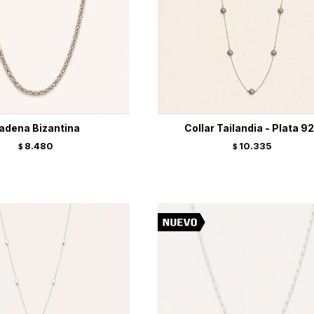
adena Bizantina
Collar Tailandia - Plata 9
8.480
10.335
$
$