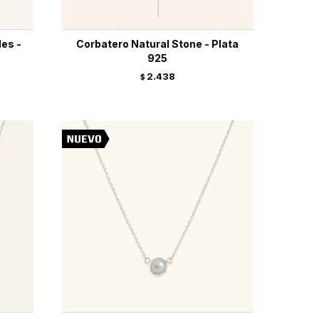
les -
Corbatero Natural Stone - Plata
925
2.438
$