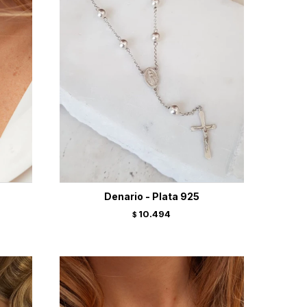
Denario - Plata 925
10.494
$