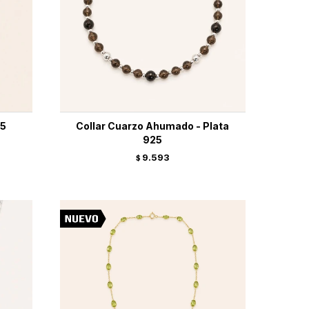
25
Collar Cuarzo Ahumado - Plata
925
9.593
$