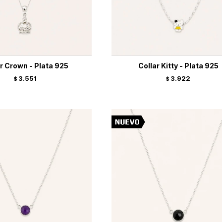
r Crown - Plata 925
Collar Kitty - Plata 925
3.551
3.922
$
$