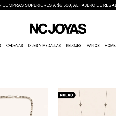
N COMPRAS SUPERIORES A $9.500, ALHAJERO DE REGA
8 2705 8376
Atención telefónica de lunes a viernes de 9 a 18 hs.
S
CADENAS
DIJES Y MEDALLAS
RELOJES
VARIOS
HOMB