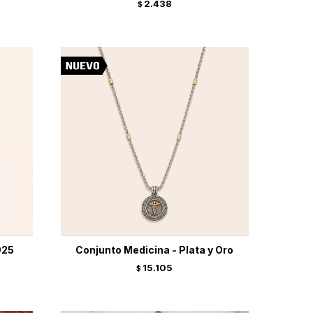
2.438
$
925
Conjunto Medicina - Plata y Oro
15.105
$