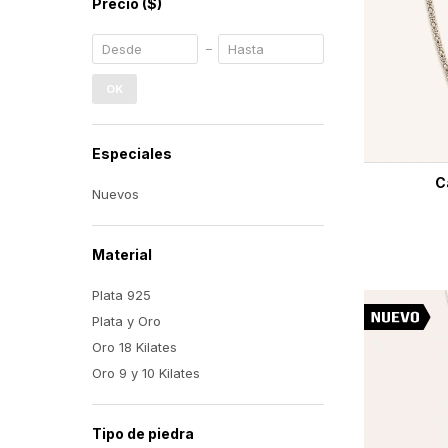
Precio
($)
OK
Especiales
C
Nuevos
Material
Plata 925
Plata y Oro
Oro 18 Kilates
Oro 9 y 10 Kilates
Tipo de piedra