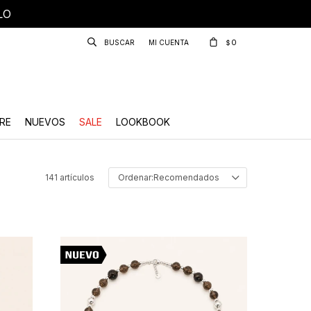
LO
0
$
RE
NUEVOS
SALE
LOOKBOOK
141 artículos
Recomendados