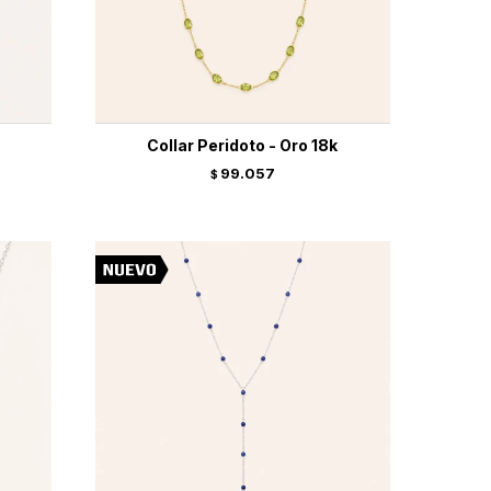
Collar Peridoto - Oro 18k
99.057
$