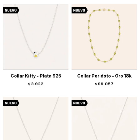
Collar Kitty - Plata 925
Collar Peridoto - Oro 18k
3.922
99.057
$
$