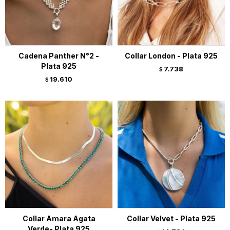
Cadena Panther N°2 -
Collar London - Plata 925
Plata 925
7.738
$
19.610
$
Collar Amara Agata
Collar Velvet - Plata 925
Verde- Plata 925