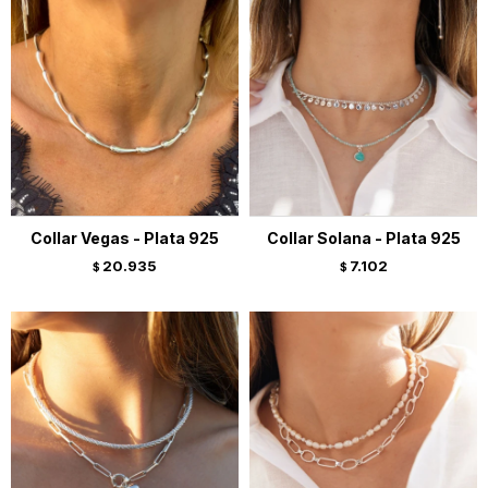
Collar Vegas - Plata 925
Collar Solana - Plata 925
20.935
7.102
$
$