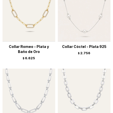
Collar Romeo - Plata y
Collar Cóctel - Plata 925
Baño de Oro
2.756
$
6.625
$