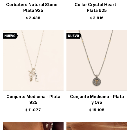
Corbatero Natural Stone -
Collar Crystal Heart -
Plata 925
Plata 925
2.438
3.816
$
$
Conjunto Medicina - Plata
Conjunto Medicina - Plata
925
y Oro
11.077
15.105
$
$