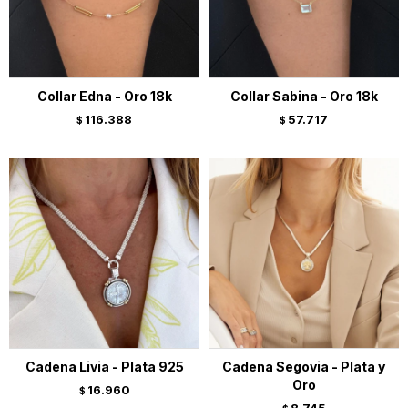
Collar Edna - Oro 18k
Collar Sabina - Oro 18k
116.388
57.717
$
$
Cadena Livia - Plata 925
Cadena Segovia - Plata y
Oro
16.960
$