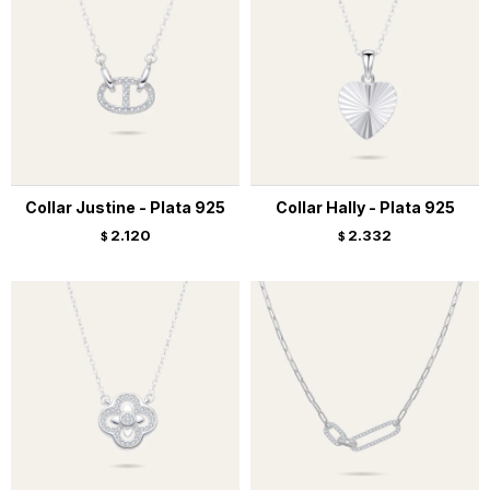
Collar Justine - Plata 925
Collar Hally - Plata 925
2.120
2.332
$
$