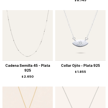
8.745
$
Cadena Semilla 45 - Plata
Collar Ojito - Plata 925
925
1.855
$
2.650
$