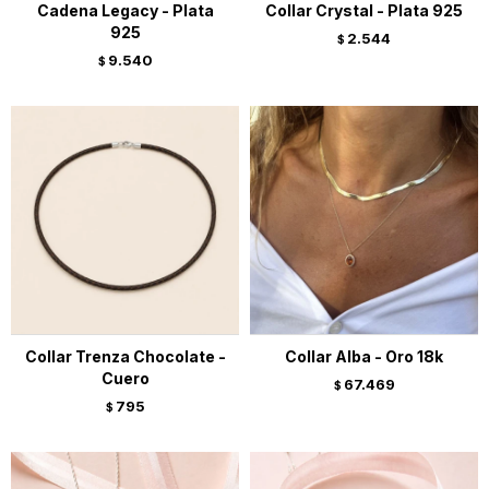
Cadena Legacy - Plata
Collar Crystal - Plata 925
925
2.544
$
9.540
$
Collar Trenza Chocolate -
Collar Alba - Oro 18k
Cuero
67.469
$
795
$