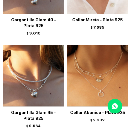
Gargantilla Glam 40 -
Collar Mireia - Plata 925
Plata 925
7.685
$
9.010
$
Gargantilla Glam 45 -
Collar Abanico - Plata 925
Plata 925
2.332
$
9.964
$