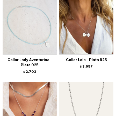
Collar Lady Aventurina -
Collar Lola - Plata 925
Plata 925
3.657
$
2.703
$