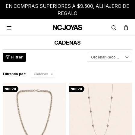
EN COMPRAS SUPERIORES A $9.500, ALHAJERO DE
REGALO

CADENAS
Recomendados
Filtrando por:
Cadenas