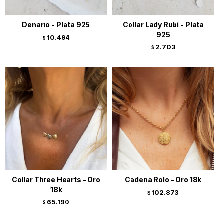
Denario - Plata 925
Collar Lady Rubí - Plata
925
10.494
$
2.703
$
Collar Three Hearts - Oro
Cadena Rolo - Oro 18k
18k
102.873
$
65.190
$