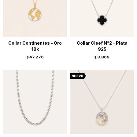
Collar Continentes - Oro
Collar Cleef N°2 - Plata
18k
925
47.276
3.869
$
$