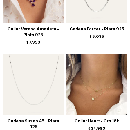
Collar Verano Amatista -
Cadena Forcet - Plata 925
Plata 925
5.035
$
7.950
$
Cadena Susan 45 - Plata
Collar Heart - Oro 18k
925
34.980
$