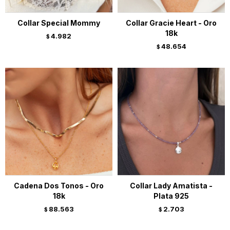
Collar Special Mommy
Collar Gracie Heart - Oro
18k
4.982
$
48.654
$
Cadena Dos Tonos - Oro
Collar Lady Amatista -
18k
Plata 925
88.563
2.703
$
$