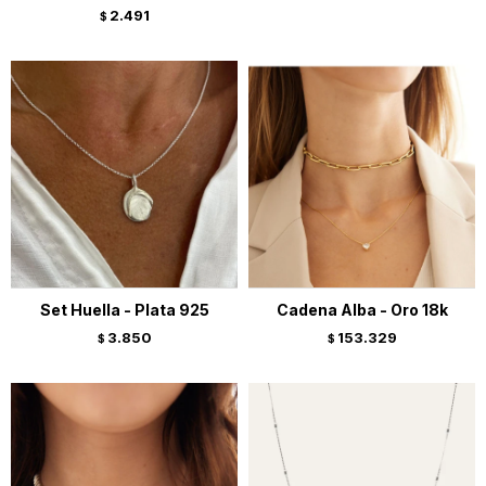
2.491
$
Set Huella - Plata 925
Cadena Alba - Oro 18k
3.850
153.329
$
$