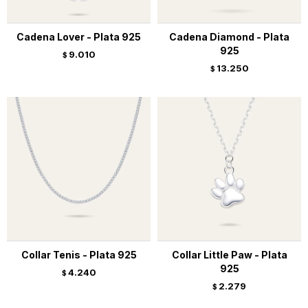
Cadena Lover - Plata 925
Cadena Diamond - Plata
925
9.010
$
13.250
$
Collar Tenis - Plata 925
Collar Little Paw - Plata
925
4.240
$
2.279
$