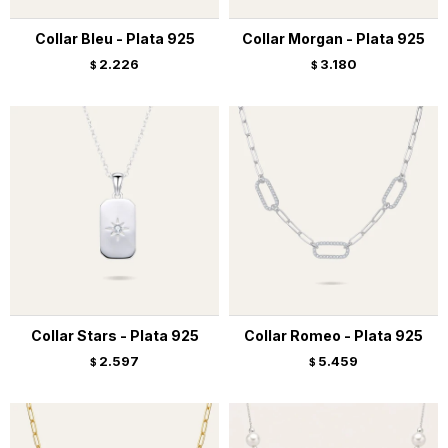
Collar Bleu - Plata 925
Collar Morgan - Plata 925
2.226
3.180
$
$
Collar Stars - Plata 925
Collar Romeo - Plata 925
2.597
5.459
$
$