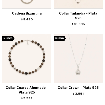
Cadena Bizantina
Collar Tailandia - Plata
925
8.480
$
10.335
$
Collar Cuarzo Ahumado -
Collar Crown - Plata 925
Plata 925
3.551
$
9.593
$