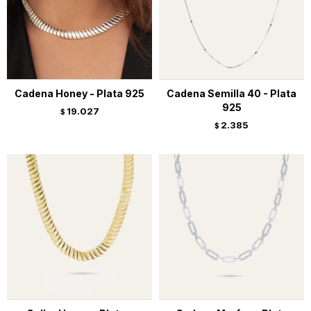
Cadena Honey - Plata 925
Cadena Semilla 40 - Plata
925
19.027
$
2.385
$