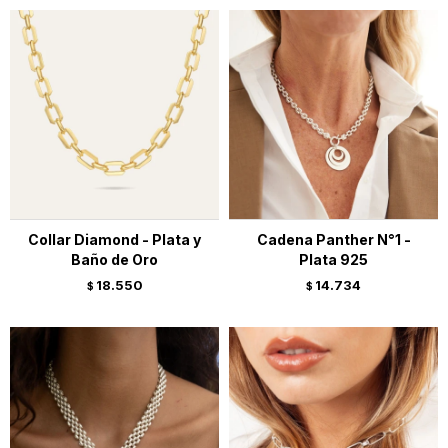
Collar Diamond - Plata y
Cadena Panther N°1 -
Baño de Oro
Plata 925
18.550
14.734
$
$