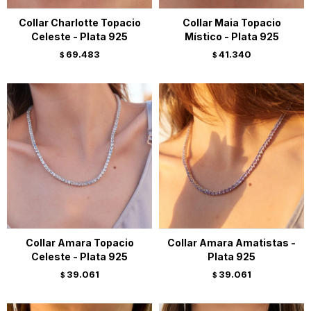
Collar Charlotte Topacio
Collar Maia Topacio
Celeste - Plata 925
Místico - Plata 925
69.483
41.340
$
$
Collar Amara Topacio
Collar Amara Amatistas -
Celeste - Plata 925
Plata 925
39.061
39.061
$
$