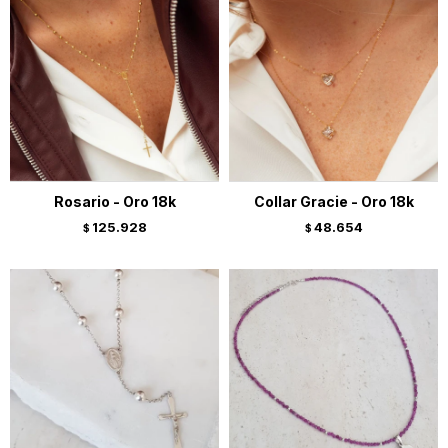
Rosario - Oro 18k
Collar Gracie - Oro 18k
125.928
48.654
$
$