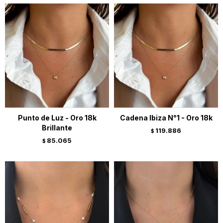
Punto de Luz - Oro 18k
Cadena Ibiza N°1 - Oro 18k
Brillante
119.886
$
85.065
$