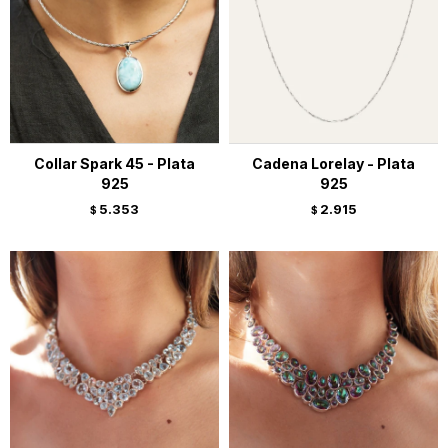
Collar Spark 45 - Plata
Cadena Lorelay - Plata
925
925
5.353
2.915
$
$