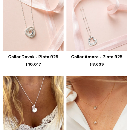
Collar Davok - Plata 925
Collar Amore - Plata 925
10.017
8.639
$
$