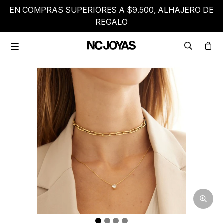
EN COMPRAS SUPERIORES A $9.500, ALHAJERO DE
REGALO
