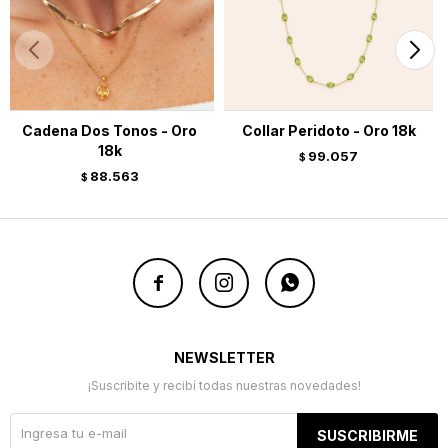
Cadena Dos Tonos - Oro
Collar Peridoto - Oro 18k
18k
99.057
$
88.563
$



NEWSLETTER
¡Suscribite y recibí todas nuestras novedades!
SUSCRIBIRME