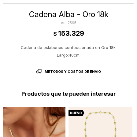
Cadena Alba - Oro 18k
2595
153.329
$
Cadena de eslabones confeccionada en Oro 18k.
Largo:40cm.
MÉTODOS Y COSTOS DE ENVÍO
Productos que te pueden interesar