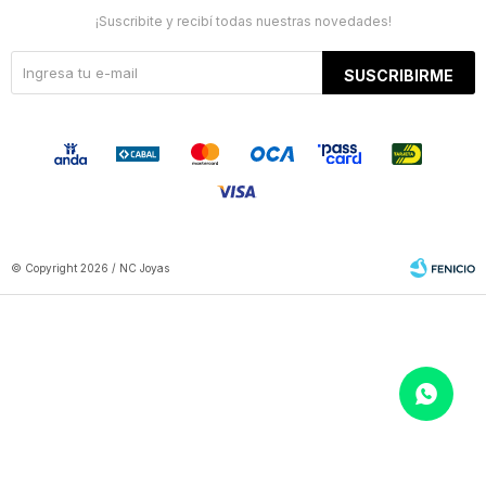
¡Suscribite y recibí todas nuestras novedades!
SUSCRIBIRME
© Copyright 2026 / NC Joyas
Fenicio