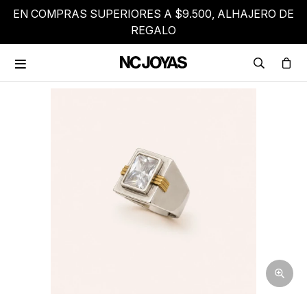
EN COMPRAS SUPERIORES A $9.500, ALHAJERO DE
REGALO
