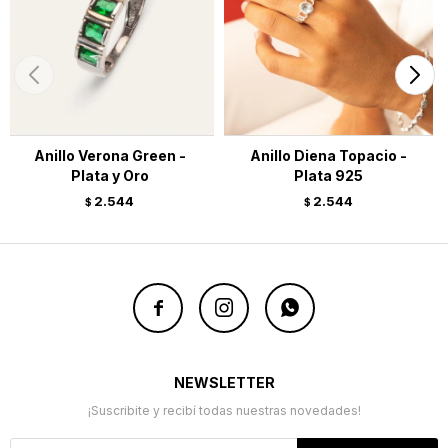
Anillo Verona Green -
Anillo Diena Topacio -
Plata y Oro
Plata 925
2.544
2.544
$
$



NEWSLETTER
¡Suscribite y recibí todas nuestras novedades!