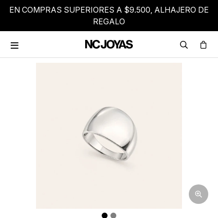
EN COMPRAS SUPERIORES A $9.500, ALHAJERO DE
REGALO
