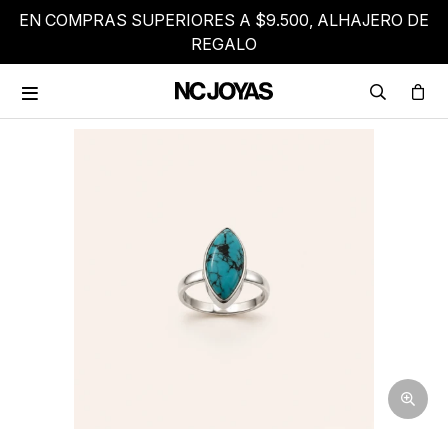
EN COMPRAS SUPERIORES A $9.500, ALHAJERO DE
REGALO
