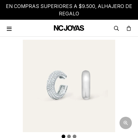
EN COMPRAS SUPERIORES A $9.500, ALHAJERO DE
REGALO
